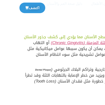
 الأطفال
دليل صحة الفم والأسنان
اكتشف
سطح الأسنان مما يؤدي إلى كشف جذور الأسنان
لثة المزمنة
(Chronic Gingivitis)
أو التهاب
ك يمكن أن يكون سببها عوامل ميكانيكية مثل
وامل تشريحية مثل سوء انتظام الأسنان
ارجية وتراكم البلاك الجرثومي
(
Dental Plaque
يد من خطر الإصابة بالتهابات اللثة وقد تطرأ
ر خطورة مثل فقدان الأسنان
(Tooth Loss)