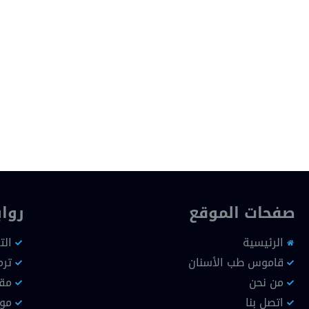
صفحات الموقع
روا
الرئيسية
الت
قاموس طب الأسنان
ترم
من نحن
مقا
اتصل بنا
موا