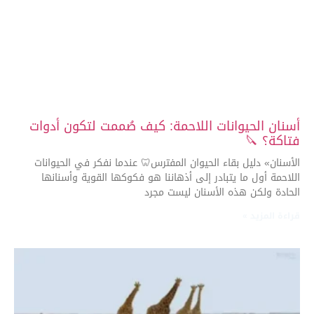
أسنان الحيوانات اللاحمة: كيف صُممت لتكون أدوات
فتاكة؟ 🔪
الأسنان» دليل بقاء الحيوان المفترس🦷 عندما نفكر في الحيوانات
اللاحمة أول ما يتبادر إلى أذهاننا هو فكوكها القوية وأسنانها
الحادة ولكن هذه الأسنان ليست مجرد
قراءة المزيد »