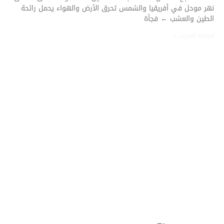
نهر موحل في أفريقيا والشمس تحرق الأرض والهواء يحمل رائحة
الطين والعشب ← فجأة
قراءة المزيد »