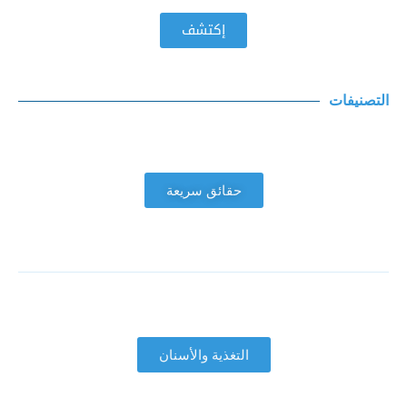
إكتشف
التصنيفات
حقائق سريعة
التغذية والأسنان