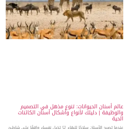
عالم أسنان الحيوانات: تنوع مذهل في التصميم
والوظيفة | دليلك لأنواع وأشكال أسنان الكائنات
الحية
عندما تصبح الأسنان سلاحًا للبقاء 🦷 تخيل نفسك واقفًا على شاطئ