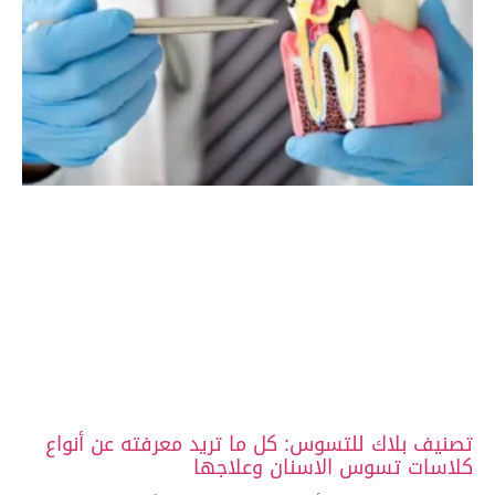
تصنيف بلاك للتسوس: كل ما تريد معرفته عن أنواع
كلاسات تسوس الاسنان وعلاجها