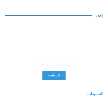
إعلان
أدوات طب الأسنان
إكتشف
التصنيفات