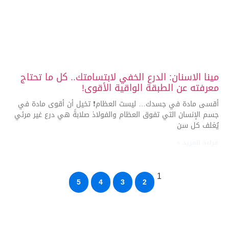
مينا الاسنان: الدرع الخفي لابتسامتك.. كل ما تحتاج
معرفته عن الطبقة الواقية الأقوى!
أقسى مادة في جسدك… ليست العظام❗ تخيل أن أقوى مادة في
جسم الإنسان التي تفوق العظام والفولاذ صلابةً هي درع غير مرئي
يُغلف كل سن
قراءة المزيد »
1
5
4
3
2