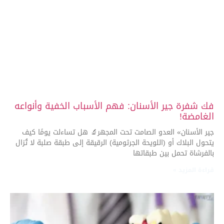
فك شفرة جير الأسنان: فهم الأسباب الخفية وأنواعه
الغامضة!
جير الأسنان» العدو الصامت تحت المجهر🔬 هل تساءلت يومًا كيف
يتحول البلاك أو (اللويحة الجرثومية) الرقيقة إلى طبقة صلبة لا تُزال
بالفرشاة تحمل بين طبقاتها
قراءة المزيد »