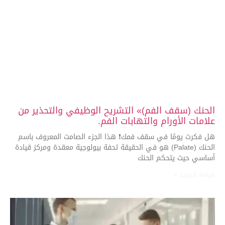
الحنك (سقف الفم)» التشريح الوظيفي والتحذير من
علامات الأورام والتهابات الفم.
هل فكرت يومًا في سقف فمك❗ هذا الجزء الصامت المعروف باسم
الحنك (Palate) هو في الحقيقة تحفة بيولوجية معقدة ومركز قيادة
أساسي حيث يتحكم الحنك
قراءة المزيد »