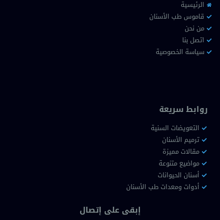
الرئيسية
قاموس طب الأسنان
من نحن
اتصل بنا
سياسة الخصوصية
روابط سريعة
التعويضات السنية
ترميم الأسنان
مقالات مميزة
مواضيع متنوعة
أسنان الحيوانات
أدوات ومعدات طب الأسنان
إبقى على إتصال
انضم إلى مجتمعنا واحصل على أحدث النصائح والمعلومات حول
صحة الفم والأسنان مباشرة إلى بريدك الإلكتروني! اشترك الآن ولا