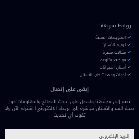
روابط سريعة
التعويضات السنية
ترميم الأسنان
مقالات مميزة
مواضيع متنوعة
أسنان الحيوانات
أدوات ومعدات طب الأسنان
إبقى على إتصال
انضم إلى مجتمعنا واحصل على أحدث النصائح والمعلومات حول
صحة الفم والأسنان مباشرة إلى بريدك الإلكتروني! اشترك الآن ولا
تفوت أي تحديث