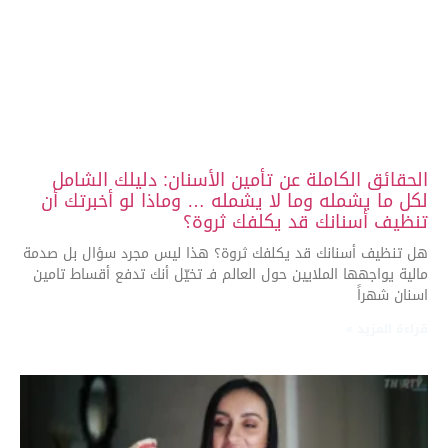
الحقائق الكاملة عن تأمين الأسنان: دليلك الشامل
لكل ما يشمله وما لا يشمله … وماذا لو أخبرتك أن
تنظيف أسنانك قد يكلفك ثروة؟
هل تنظيف أسنانك قد يكلفك ثروة؟ هذا ليس مجرد سؤال بل صدمة
مالية يواجهها الملايين حول العالم فـ تخيّل أنك تدفع أقساط تامين
اسنان شهراً
قراءة المزيد »