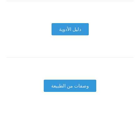
دليل الأدوية
وصفات من الطبيعة