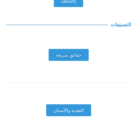
إكتشف
التصنيفات
حقائق سريعة
التغذية والأسنان