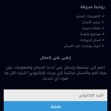
روابط سريعة
التعويضات السنية
ترميم الأسنان
مقالات مميزة
مواضيع متنوعة
أسنان الحيوانات
أدوات ومعدات طب الأسنان
إبقى على إتصال
انضم إلى مجتمعنا واحصل على أحدث النصائح والمعلومات حول
صحة الفم والأسنان مباشرة إلى بريدك الإلكتروني! اشترك الآن ولا
تفوت أي تحديث
إشترك