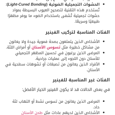
الحشوات التجميلية الضوئية (
Light-Cured Bonding
)
:
تُستخدم هذه التقنية لتصحيح العيوب البسيطة بمواد
حشوات تجميلية تُشفى باستخدام الضوء ما يوفر مظهرًا
طبيعيًا وسريعًا.
الفئات المناسبة لتركيب الفينير
الأشخاص الذين يتمتعون بصحة فموية جيدة ولا يعانون
من مشاكل خطيرة مثل
تسوس الأسنان
أو أمراض اللثة.
المرضى الذين يرغبون في تحسين المظهر التجميلي
للأسنان دون اللجوء إلى عمليات جراحية.
الأفراد الذين يعانون من تصبغات أو تشوهات سطحية في
الأسنان.
الفئات غير المناسبة للفينير
في بعض الحالات قد لا يكون الفينير الخيار الأفضل:
المرضى الذين يعانون من تسوس نشط أو التهاب لثة
حاد.
الأشخاص الذين لديهم عادات مثل
طحن الأسنان