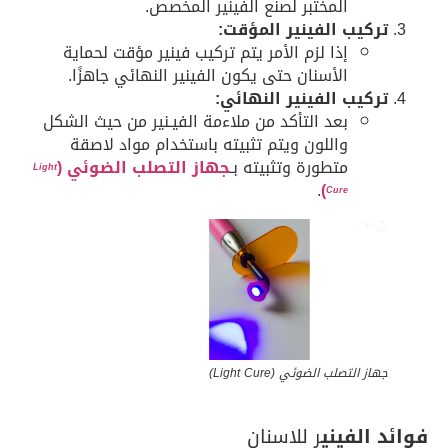
المختبر لصنع الفينير المخصص.
تركيب الفينير المؤقت:
إذا لزم الأمر يتم تركيب فينير مؤقت لحماية
الأسنان حتى يكون الفينير النهائي جاهزًا.
تركيب الفينير النهائي:
بعد التأكد من ملاءمة الفيـنير من حيث الشكل
واللون ويتم تثبيته باستخدام مواد لاصقة
متطورة وتثبيته بـ
جهاز التصلب الضوئي (
Light
.
)
Cure
جهاز التصلب الضوئي (
Light Cure
)
فوائد الفيني
ر للاسنان