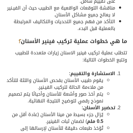
على تقييم شامل.
مناقشة التوقعات الواقعية مع الطبيب حيث أن الفيـنير
لا يعالج جميع مشاكل الأسنان.
التأكد من فهم جميع التحديات والتكاليف المرتبطة
بالعملية قبل البدء.
ما هي خطوات عملية تركيب فينير الأسنان
؟
تتطلب عملية تركيب فينير الاسنان زيارات متعددة للطبيب
وتتبع الخطوات التالية:
الاستشارة والتقييم:
يقوم طبيب الأسنان بفحص الأسنان واللثة للتأكد
من ملاءمة الحالة لتركيب الفيـنير.
يتم أخذ صور وأشعة للأسنان وأحيانًا يتم تصميم
نموذج رقمي لتوضيح النتيجة النهائية.
تحضير الأسنان:
يُزال جزء بسيط من مينا الأسنان (عادة أقل من
0.5 ملم
) لضمان ثبات الفينير.
تُؤخذ طبعات دقيقة للأسنان لإرسالها إلى