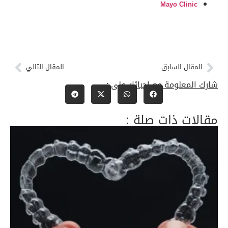
Mayo Clinic
المقال السابق
المقال التالي
شارك المعلومة مع احبائك على :
مقالات ذات صلة :