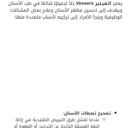
يعتبر
الـفيـنير
Veneers
حلاً تجميليًا شائعًا في طب الأسنان
ويهدف إلى تحسين مظهر الأسنان وعلاج بعض المشكلات
الوظيفية ويلجأ الأفراد إلى تركيبه لأسباب متعددة منها:
تصحيح تصبغات الأسنان
:
عندما تفشل طرق التبييض التقليدية في إزالة
البقع العميقة الناتجة عن التدخين أو القهوة أو