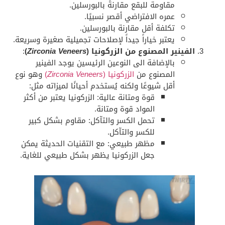
مقاومة للبقع مقارنةً بالبورسلين.
عمره الافتراضي أقصر نسبيًا.
تكلفة أقل مقارنة بالبورسلين.
يعتبر خياراً جيداً لإصلاحات تجميلية صغيرة وسريعة.
الفينير المصنوع من
الزركونيا (
Zirconia Veneers
)
:
بالإضافة الى النوعين الرئيسين يوجد الفينير
المصنوع من
الزركونيا (
Zirconia Veneers
)
وهو نوع
أقل شيوعًا ولكنه يُستخدم أحيانًا لميزاته مثل:
قوة ومتانة عالية: الزركونيا يعتبر من أكثر
المواد قوة ومتانة.
تحمل الكسر والتآكل: مقاوم بشكل كبير
للكسر والتآكل.
مظهر طبيعي: مع التقنيات الحديثة يمكن
جعل الزركونيا يظهر بشكل طبيعي للغاية.