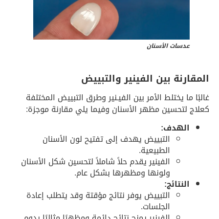
عدسات الأسنان
المقارنة بين الفينير والتبييض
غالبًا ما يختلط الأمر بين الفيـنير وطرق التبييض المختلفة
كعلاج لتحسين مظهر الأسنان وفيما يلي مقارنة موجزة:
الهدف:
التبييض يهدف إلى تفتيح لون الأسنان
الطبيعية.
الفينير يقدم حلاً شاملاً لتحسين شكل الأسنان
ولونها ومظهرها بشكل عام.
النتائج:
التبييض يوفر نتائج مؤقتة وقد يتطلب إعادة
الجلسات.
الفينير يمنح نتائج دائمة ومظهرًا مثاليًا يدوم