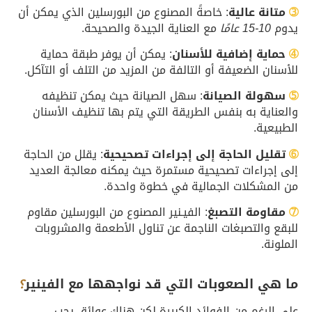
➂
متانة عالية
: خاصةً المصنوع من البورسلين الذي يمكن أن
يدوم
10-15 عامًا
مع العناية الجيدة والصحيحة.
➃
حماية إضافية للأسنان
: يمكن أن يوفر طبقة حماية
للأسنان الضعيفة أو التالفة من المزيد من التلف أو التآكل.
➄
سهولة الصيانة
: سهل الصيانة حيث يمكن تنظيفه
والعناية به بنفس الطريقة التي يتم بها تنظيف الأسنان
الطبيعية.
➅
تقليل الحاجة إلى إجراءات تصحيحية
: يقلل من الحاجة
إلى إجراءات تصحيحية مستمرة حيث يمكنه معالجة العديد
من المشكلات الجمالية في خطوة واحدة.
➆
مقاومة التصبغ
: الفيـنير المصنوع من البورسلين مقاوم
للبقع والتصبغات الناجمة عن تناول الأطعمة والمشروبات
الملونة.
ما هي الصعوبات التي قد نواجهها مع الفينير
؟
على الرغم من الفوائد الكبيرة لكن هناك عوائق يجب