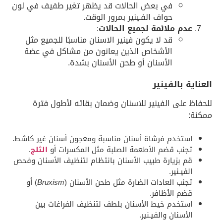
في بعض الحالات قد يظهر تغير طفيف في لون
حواف الفـينير بمرور الوقت.
عدم ملائمة لجميع الحالات
:
قد لا يكون فينير الاسنان مناسبًا للجميع مثل
الأشخاص الذين يعانون من مشاكل في عضة
الأسنان أو طحن الأسنان بشدة.
العناية بالفينير
للحفاظ على الفينير للاسنان وضمان بقائه لأطول فترة
ممكنة:
استخدم فرشاة أسنان مناسبة ومعجون أسنان غير كاشط.
تجنب قضم الأطعمة الصلبة مثل المكسرات أو
الثلج
.
قم بزيارة طبيب الأسنان بانتظام لتنظيف الأسنان وفحص
الفيـنير.
تجنب العادات الضارة مثل طحن الأسنان (
Bruxism
) أو
قضم الأظافر.
استخدم خيط الأسنان بلطف لتنظيف الفراغات بين
الأسنان والفيـنير.