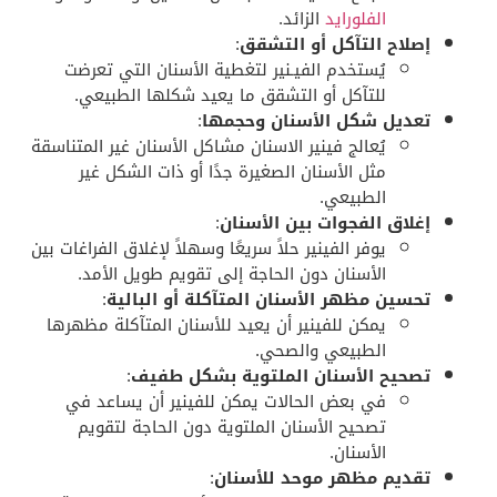
الفلورايد
الزائد.
إصلاح التآكل أو التشقق
:
يُستخدم الفيـنير لتغطية الأسنان التي تعرضت
للتآكل أو التشقق ما يعيد شكلها الطبيعي.
تعديل شكل الأسنان وحجمها
:
يُعالج فينير الاسنان مشاكل الأسنان غير المتناسقة
مثل الأسنان الصغيرة جدًا أو ذات الشكل غير
الطبيعي.
إغلاق الفجوات بين الأسنان
:
يوفر الفينير حلاً سريعًا وسهلاً لإغلاق الفراغات بين
الأسنان دون الحاجة إلى تقويم طويل الأمد.
تحسين مظهر الأسنان المتآكلة أو البالية
:
يمكن للفينير أن يعيد للأسنان المتآكلة مظهرها
الطبيعي والصحي.
تصحيح الأسنان الملتوية بشكل طفيف
:
في بعض الحالات يمكن للفينير أن يساعد في
تصحيح الأسنان الملتوية دون الحاجة لتقويم
الأسنان.
تقديم مظهر موحد للأسنان
: