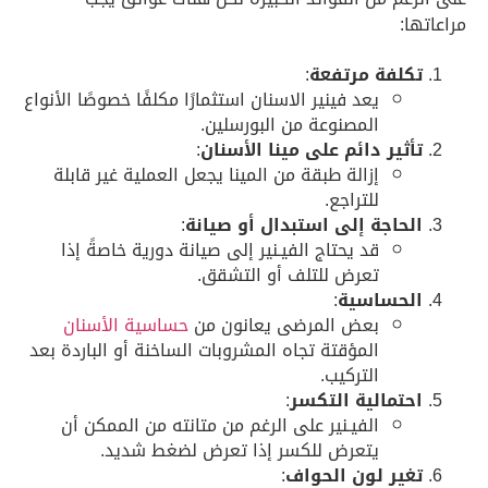
مراعاتها:
تكلفة مرتفعة
:
يعد فينير الاسنان استثمارًا مكلفًا خصوصًا الأنواع
المصنوعة من البورسلين.
تأثير دائم على مينا الأسنان
:
إزالة طبقة من المينا يجعل العملية غير قابلة
للتراجع.
الحاجة إلى استبدال أو صيانة
:
قد يحتاج الفيـنير إلى صيانة دورية خاصةً إذا
تعرض للتلف أو التشقق.
الحساسية
:
بعض المرضى يعانون من
حساسية الأسنان
المؤقتة تجاه المشروبات الساخنة أو الباردة بعد
التركيب.
احتمالية التكسر
:
الفيـنير على الرغم من متانته من الممكن أن
يتعرض للكسر إذا تعرض لضغط شديد.
تغير لون الحواف
: