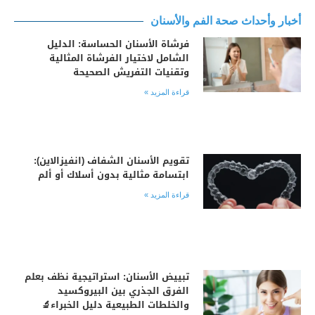
أخبار وأحداث صحة الفم والأسنان
فرشاة الأسنان الحساسة: الدليل
الشامل لاختيار الفرشاة المثالية
وتقنيات التفريش الصحيحة
قراءة المزيد »
تقويم الأسنان الشفاف (انفيزالاين):
ابتسامة مثالية بدون أسلاك أو ألم
قراءة المزيد »
تبييض الأسنان: استراتيجية نظف بعلم
الفرق الجذري بين البيروكسيد
والخلطات الطبيعية دليل الخبراء🔬