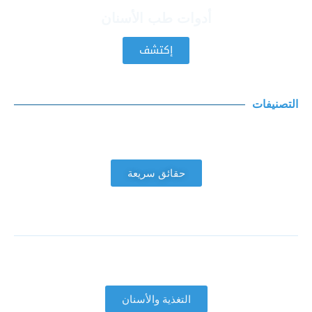
أدوات طب الأسنان
إكتشف
التصنيفات
حقائق سريعة
التغذية والأسنان