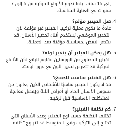
إلى 15 سنة، بينما تدوم الأنواع المركبة من 5 إلى 7
سنوات مع العناية المناسبة.
هل الفينير مؤلم؟
عادةً ما تكون عملية تركيب الفيـنير غير مؤلمة لأن
التخدير الموضعي يُستخدم أثناء تحضير الأسنان. قد
يشعر البعض بحساسية مؤقتة بعد العملية.
هل يمكن للفينير أن يتغير لونه؟
الفينير المصنوع من البورسلين مقاوم للبقع لكن الأنواع
المركبة قد تتعرض لتغير اللون مع مرور الوقت.
هل الفينير مناسب للجميع؟
قد لا يكون الفيـنير مناسبًا للأشخاص الذين يعانون من
تسوس الأسنان الحاد أو أمراض اللثة ويُفضل معالجة
المشكلات الأساسية قبل تركيبه.
كم تكلفة الفينير؟
تختلف التكلفة حسب نوع الفيـنير وعدد الأسنان التي
تحتاج إلى التركيب وفي المتوسط قد تتراوح تكلفة