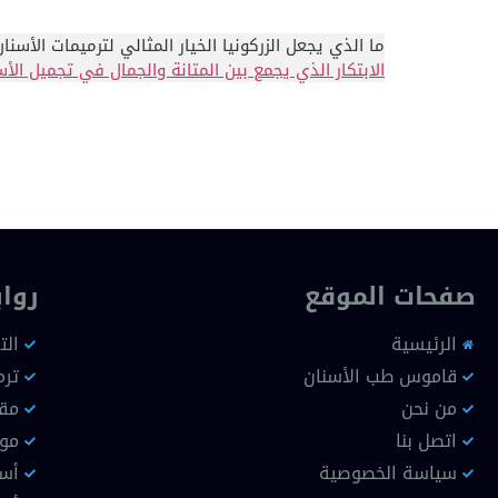
ما الذي يجعل الزركونيا الخيار المثالي لترميمات الأس
الابتكار الذي يجمع بين المتانة والجمال في تجميل الأس
صفحات الموقع
روا
الرئيسية
الت
قاموس طب الأسنان
ترم
من نحن
مقا
اتصل بنا
موا
سياسة الخصوصية
أسن