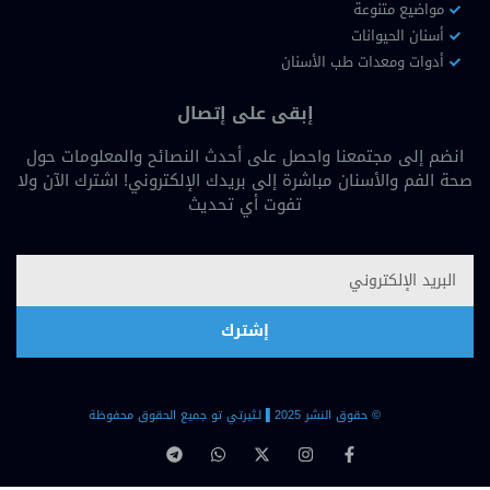
مواضيع متنوعة
أسنان الحيوانات
أدوات ومعدات طب الأسنان
إبقى على إتصال
انضم إلى مجتمعنا واحصل على أحدث النصائح والمعلومات حول
صحة الفم والأسنان مباشرة إلى بريدك الإلكتروني! اشترك الآن ولا
تفوت أي تحديث
إشترك
© حقوق النشر 2025 ▐لـثيرتي تو جميع الحقوق محفوظة