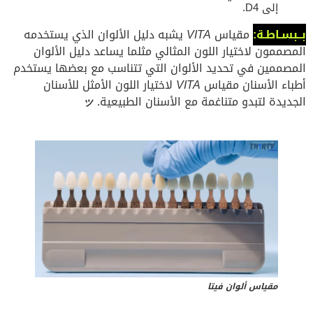
إلى D4.
بــبسـاطـة:
مقياس
VITA
يشبه دليل الألوان الذي يستخدمه
المصممون لاختيار اللون المثالي مثلما يساعد دليل الألوان
المصممين في تحديد الألوان التي تتناسب مع بعضها يستخدم
أطباء الأسنان مقياس
VITA
لاختيار اللون الأمثل للأسنان
الجديدة لتبدو متناغمة مع الأسنان الطبيعية.
ッ
مقياس ألوان فيتا