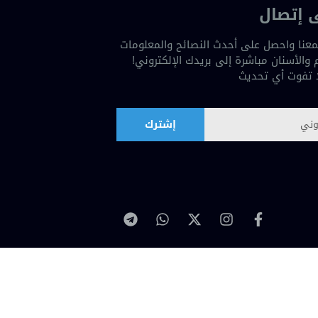
 إتصال
عنا واحصل على أحدث النصائح والمعلومات
والأسنان مباشرة إلى بريدك الإلكتروني!
ا تفوت أي تحديث
إشترك