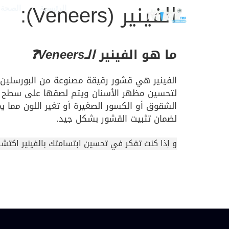
الفينير (Veneers):
الرئيسية
الصحة و
ما هو الفينير
الـVeneers❓
الفينير هي قشور رقيقة مصنوعة من البورسلين أ
لتحسين مظهر الأسنان ويتم لصقها على سطح ال
الشقوق أو الكسور الصغيرة أو تغير اللون مما يمن
لضمان تثبيت القشور بشكل جيد.
و إذا كنت تفكر في تحسين ابتسامتك بالفينير اكتشف