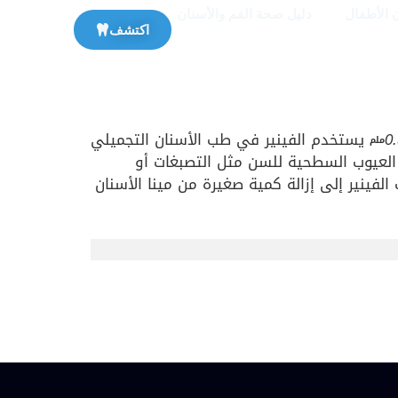
 الأطفال
دليل صحة الفم والأسنان
اكتشف
0
يستخدم الفينير في طب الأسنان التجميلي
ملم
لعيوب السطحية للسن مثل التصبغات أو
الفينير إلى إزالة كمية صغيرة من مينا الأسنان