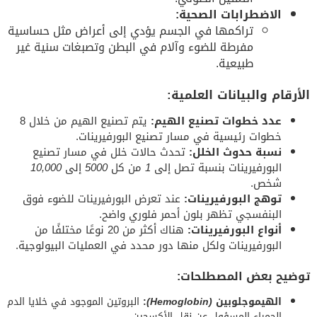
الاضطرابات الصحية:
تراكمها في الجسم يؤدي إلى أعراض مثل حساسية
مفرطة للضوء وآلام في البطن وتصبغات سنية غير
طبيعية.
الأرقام والبيانات العلمية:
عدد خطوات تصنيع الهيم:
يتم تصنيع الهيم من خلال 8
خطوات رئيسية في مسار تصنيع البورفيرينات.
نسبة حدوث الخلل:
تحدث حالات خلل في مسار تصنيع
البورفيرينات بنسبة تصل إلى
1
من كل
5000
إلى
10,000
شخص.
توهج البورفيرينات:
عند تعرض البورفيرينات للضوء فوق
البنفسجي تظهر بلون أحمر فلوري واضح.
أنواع البورفيرينات:
هناك أكثر من 20 نوعًا مختلفًا من
البورفيرينات ولكل منها دور محدد في العمليات البيولوجية.
توضيح بعض المصطلحات:
الهيموجلوبين
(Hemoglobin)
:
البروتين الموجود في خلايا الدم
الحمراء المسؤول عن نقل الأكسجين.