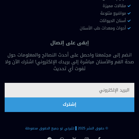
مقالات مميزة
مواضيع متنوعة
أسنان الحيوانات
أدوات ومعدات طب الأسنان
إبقى على إتصال
انضم إلى مجتمعنا واحصل على أحدث النصائح والمعلومات حول
صحة الفم والأسنان مباشرة إلى بريدك الإلكتروني! اشترك الآن ولا
تفوت أي تحديث
إشترك
© حقوق النشر 2025 ▐لـثيرتي تو جميع الحقوق محفوظة