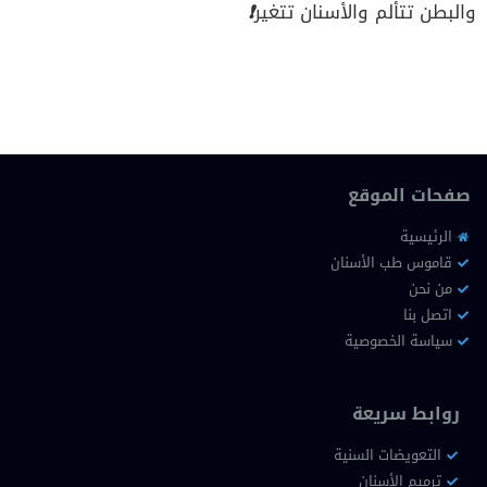
والبطن تتألم والأسنان تتغير
❗
صفحات الموقع
الرئيسية
قاموس طب الأسنان
من نحن
اتصل بنا
سياسة الخصوصية
روابط سريعة
التعويضات السنية
ترميم الأسنان