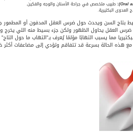
:
طبيب متخصص في جراحة الأسنان والوجه والفكين.
ج العدوى البكتيرية.
ط بتاج السن ويحدث حول ضرس العقل المدفون أو المطمور جزئيً
ن ضرس العقل يحاول الظهور ولكن جزء بسيط منه اللي يخرج 
تيريا مما يسبب التهابًا مؤلمًا يُعرف بـ”التهاب ما حول التاج”
 مع هذه الحالة بسرعة قد تتفاقم وتؤدي إلى مضاعفات أكثر 