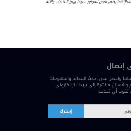
كما يظهر السن المجاور سليماً ويبرز الالتهاب والألم
 إتصال
عنا واحصل على أحدث النصائح والمعلومات
والأسنان مباشرة إلى بريدك الإلكتروني!
ا تفوت أي تحديث
إشترك