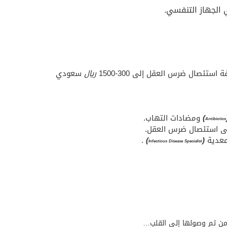
الجهاز التنفسي.
تئصال ضرس العقل إلى 300-1500
ريال
سعودي
)
ومضادات التهاب.
Antibiotics
إلى استئصال ضرس العقل.
معدية
(
)
.
Infectious Disease Specialist
ومن ثم وصولها إلى القلب…