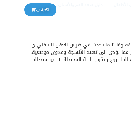
 الأطفال
دليل صحة الفم والأسنان
اكتشف
غه وغالبًا ما يحدث في ضرس العقل السفلي
و
ر مما يؤدي إلى تهيج الأنسجة وعدوى موضعية.
 البزوغ وتكون اللثة المحيطة به غير متصلة