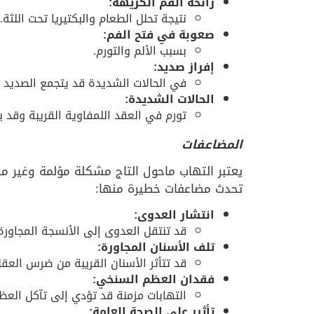
رائحة الفم الكريهة:
نتيجة تحلل الطعام والبكتيريا تحت اللثة.
صعوبة في فتح الفم:
بسبب الألم والتورم.
إفراز صديد:
في الحالات الشديدة قد يتجمع الصديد
(
الحالات الشديدة:
تورم في العقد اللمفاوية القريبة وقد 
المضاعفات
يعتبر التهاب ماحول التاج مشكلة مؤلمة وغير م
تحدث مضاعفات خطيرة منها:
انتشار العدوى:
قد تنتقل العدوى إلى الأنسجة المجاور
تلف الأسنان المجاورة:
قد تتأثر الأسنان القريبة من ضرس الع
فقدان العظم السنخي:
التهابات مزمنة قد تؤدي إلى تآكل الع
تأثير على الصحة العامة: