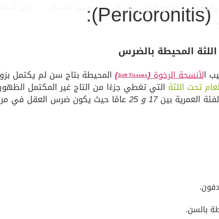
):
العناية
العلاج الدوائي والبدائل
تجميل الأسنان
دليل أسنان
اللثة المحيطة بالضرس
ب ا
لأنسجة الرخوة
(
)
المحيطة بتاج سن لم يكتمل بزو
Soft Tissues
طعام تحت اللثة
التي تغطي جزءًا من التاج غير المكتمل الظهو
لفئة العمرية بين
17 و 25
عامًا حيث يكون ضرس العقل في مرحلة
دفون.
ة بالسن.