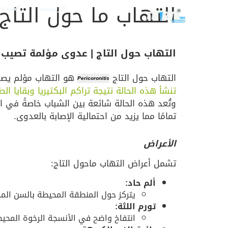
التهاب ما حول التاج (Pericoronitis
الرئيسية
الصحة و
التهاب حول التاج | عدوى مؤلمة تصيب 
التهاب حول التاج
هو التهاب مؤلم يصي
Pericoronitis
تنشأ هذه الحالة نتيجة تراكم البكتيريا وبقايا ال
وتُعد هذه الحالة شائعة بين الشباب خاصةً في ا
تمامًا مما يزيد من احتمالية الإصابة بالعدوى.
الأعراض
تشمل أعراض التهاب ماحول التاج:
ألم حاد:
يتركز حول المنطقة المحيطة بالسن الم
تورم اللثة:
انتفاخ واضح في الأنسجة الرخوة المحيط