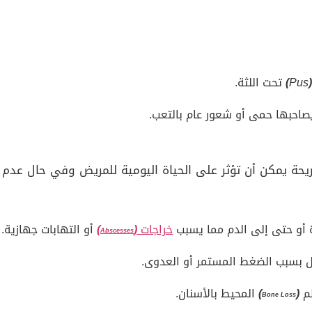
Pus
)
تحت اللثة.
يصاحبها حمى أو شعور عام بالتعب.
ريحة يمكن أن تؤثر على الحياة اليومية للمريض وفي حال عدم
ة أو حتى إلى الدم مما يسبب
خراجات
(
)
أو التهابات جهازية.
Abscesses
قل بسبب الضغط المستمر أو العدوى.
ظم
(
)
المحيط بالأسنان.
Bone Loss