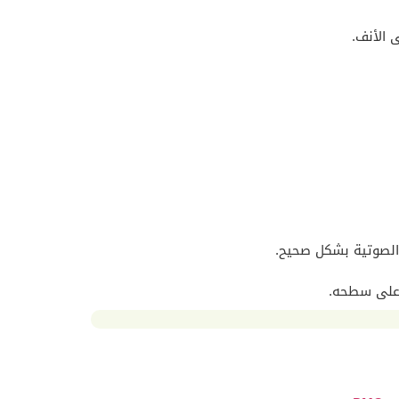
 الأنف.
لصوتية بشكل صحيح.
 على سطحه.