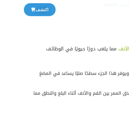
أسنان الأطفال
اكتشف
لأنف
مما يلعب دورًا حيويًا في الوظائف
فر هذا الجزء سطحًا صلبًا يساعد في المضغ
ق الممر بين الفم والأنف أثناء البلع والنطق مما