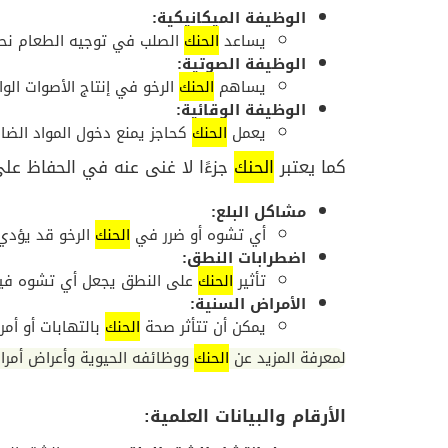
الوظيفة الميكانيكية:
يساعد
الحنك
الصلب في توجيه الطعام نحو 
الوظيفة الصوتية:
يساهم
الحنك
الرخو في إنتاج الأصوات الو
الوظيفة الوقائية:
يعمل
الحنك
كحاجز يمنع دخول المواد الضارة
كما يعتبر
الحنك
جزءًا لا غنى عنه في الحفاظ عل
مشاكل البلع:
أي تشوه أو ضرر في
الحنك
الرخو قد يؤدي
اضطرابات النطق:
تأثير
الحنك
على النطق يجعل أي تشوه في
الأمراض السنية:
يمكن أن تتأثر صحة
الحنك
بالتهابات أو أم
لمعرفة المزيد عن
الحنك
ووظائفه الحيوية وأعراض أمراض
الأرقام والبيانات العلمية: