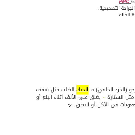
PMC
جلة
لجراحة التصحيحية.
الحالة.
و (الجزء الخلفي) فـ
الحنك
الصلب مثل سقف
 مثل الستارة
يغلق على الأنف أثناء البلع أو
←
وبات في الأكل أو النطق.
ッ