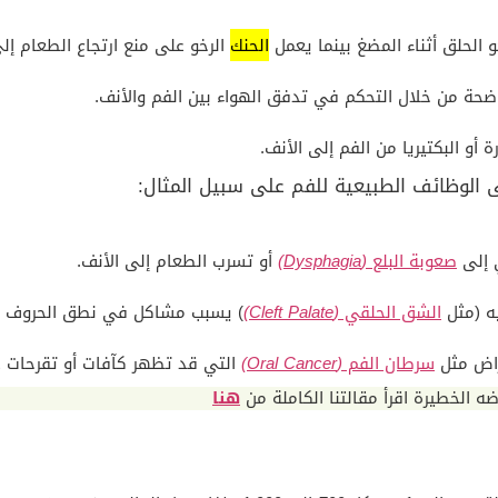
الحلق أثناء المضغ بينما يعمل
الحنك
الرخو على منع ارتجاع الطعام إلى
اضحة من خلال التحكم في تدفق الهواء بين الفم والأنف.
 أو البكتيريا من الفم إلى الأنف.
ى الوظائف الطبيعية للفم على سبيل المثال:
 إلى
صعوبة البلع
(Dysphagia)
أو تسرب الطعام إلى الأنف.
ه (مثل
الشق الحلقي
(Cleft Palate)
) يسبب مشاكل في نطق الحروف ا
راض مثل
سرطان الفم
(Oral Cancer)
التي قد تظهر كآفات أو تقرحات
ه الخطيرة اقرأ مقالتنا الكاملة من
هنا