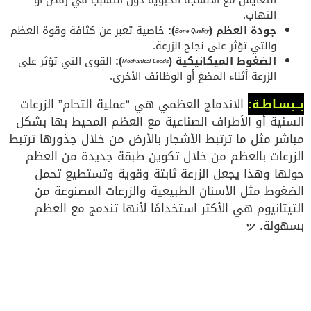
التهاب.
جودة العظم (
):
خاصية تعبر عن كثافة وقوة العظم
Bone Quality
والتي تؤثر على نجاح الزرعة.
الضغوط الميكانيكية (
):
القوى التي تؤثر على
Mechanical Loads
الزرعة أثناء المضغ أو الوظائف الأخرى.
بــبسـاطـة:
الاندماج العظمي هي “عملية التحام” الزرعات
السنية أو الأطراف الصناعية مع العظم المحيط بها بشكل
مباشر مثل ما ترتبط الأشجار بالأرض من خلال جذورها ترتبط
الزرعات بالعظم من خلال تكوين طبقة جديدة من العظم
حولها وهذا يجعل الزرعة ثابتة وقوية وتستطيع تحمل
الضغوط مثل الأسنان الطبيعية والزرعات المصنوعة من
التيتانيوم هي الأكثر استخدامًا لأنها تندمج مع العظم
بسهولة.
ッ