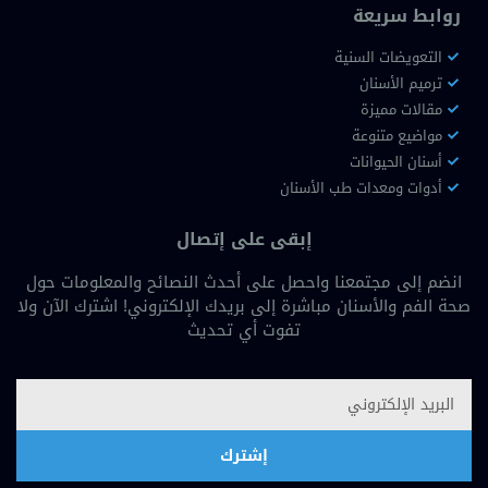
روابط سريعة
التعويضات السنية
ترميم الأسنان
مقالات مميزة
مواضيع متنوعة
أسنان الحيوانات
أدوات ومعدات طب الأسنان
إبقى على إتصال
انضم إلى مجتمعنا واحصل على أحدث النصائح والمعلومات حول
صحة الفم والأسنان مباشرة إلى بريدك الإلكتروني! اشترك الآن ولا
تفوت أي تحديث
إشترك