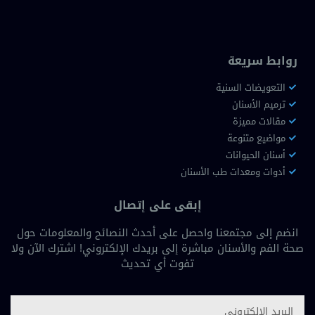
روابط سريعة
التعويضات السنية
ترميم الأسنان
مقالات مميزة
مواضيع متنوعة
أسنان الحيوانات
أدوات ومعدات طب الأسنان
إبقى على إتصال
انضم إلى مجتمعنا واحصل على أحدث النصائح والمعلومات حول
صحة الفم والأسنان مباشرة إلى بريدك الإلكتروني! اشترك الآن ولا
تفوت أي تحديث