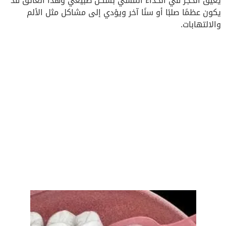
يعيق الحجر في الحذاء المشي بشكل طبيعي وهذا العائق قد
يكون عظمًا صلبًا أو سنًا آخر ويؤدي إلى مشاكل مثل الألم
والالتهابات.