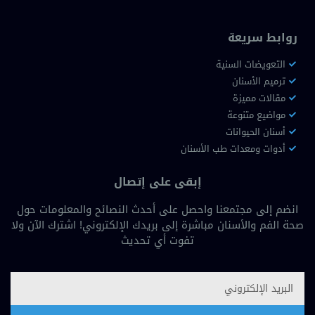
روابط سريعة
التعويضات السنية
ترميم الأسنان
مقالات مميزة
مواضيع متنوعة
أسنان الحيوانات
أدوات ومعدات طب الأسنان
إبقى على إتصال
انضم إلى مجتمعنا واحصل على أحدث النصائح والمعلومات حول
صحة الفم والأسنان مباشرة إلى بريدك الإلكتروني! اشترك الآن ولا
تفوت أي تحديث