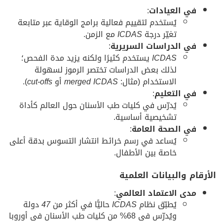
في العيادات
:
يُستخدم لتقييم فعالية برامج الوقاية عبر متابعة
تغيّر درجة
ICDAS
مع الزمن.
في الدراسات السريرية
:
ICDAS
يستخدم كثيرًا ولكنه يزيد مدة الفحص؛
لذلك بعض الدراسات تختصر الرموز لسهولة
الاستخدام (مثال:
merged ICDAS
أو
cut-offs
).
في التعليم
:
يُدرّس في كليات طب الأسنان حول العالم كأداة
تشخيصية أساسية.
في الصحة العامة
:
يُساعد في رسم خرائط انتشار التسوس بدقة أعلى
خاصة بين الأطفال.
الأرقام والبيانات العلمية
مدى الاعتماد العالمي
:
يُطبّق نظام
ICDAS
حاليًّا في أكثر من
47
دولة
ويُدرّس في 68% من كليات طب الأسنان في أوروبا