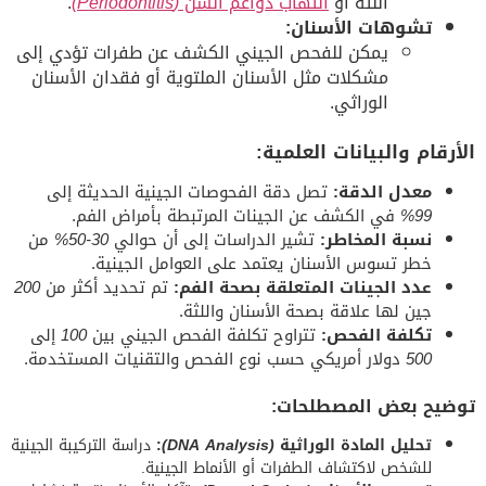
اللثة أو
التهاب دواعم السن
(Periodontitis)
.
تشوهات الأسنان:
يمكن للفحص الجيني الكشف عن طفرات تؤدي إلى
مشكلات مثل الأسنان الملتوية أو فقدان الأسنان
الوراثي.
الأرقام والبيانات العلمية:
معدل الدقة:
تصل دقة الفحوصات الجينية الحديثة إلى
99%
في الكشف عن الجينات المرتبطة بأمراض الفم.
نسبة المخاطر:
تشير الدراسات إلى أن حوالي
30-50%
من
خطر تسوس الأسنان يعتمد على العوامل الجينية.
عدد الجينات المتعلقة بصحة الفم:
تم تحديد أكثر من
200
جين لها علاقة بصحة الأسنان واللثة.
تكلفة الفحص:
تتراوح تكلفة الفحص الجيني بين
100
إلى
500
دولار أمريكي حسب نوع الفحص والتقنيات المستخدمة.
توضيح بعض المصطلحات:
تحليل المادة الوراثية
(DNA Analysis)
:
دراسة التركيبة الجينية
للشخص لاكتشاف الطفرات أو الأنماط الجينية.