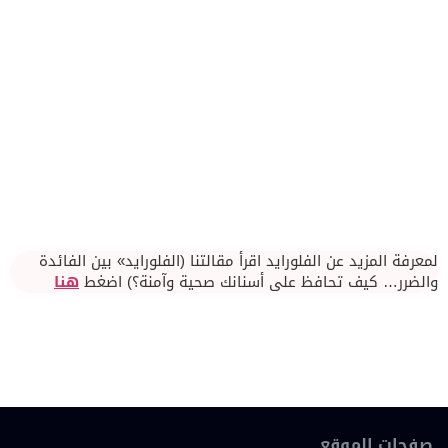
لمعرفة المزيد عن الفلورايد اقرأ مقالتنا (الفلورايد» بين الفائدة
والضرر… كيف تحافظ على أسنانك صحية وآمنة؟) اضغط
هنا
صفحات الموقع