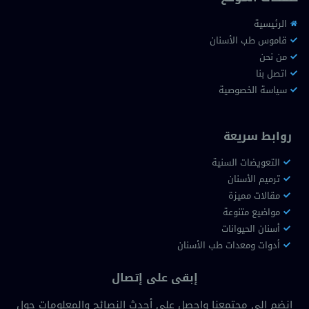
الرئيسية
قاموس طب الأسنان
من نحن
اتصل بنا
سياسة الخصوصية
روابط سريعة
التعويضات السنية
ترميم الأسنان
مقالات مميزة
مواضيع متنوعة
أسنان الحيوانات
أدوات ومعدات طب الأسنان
إبقى على إتصال
انضم إلى مجتمعنا واحصل على أحدث النصائح والمعلومات حول