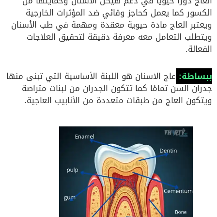
العاج دورًا حيويًا في دعم هيكل الأسنان وحمايتها من
الكسور كما يعمل كحاجز وقائي ضد المؤثرات الخارجية
ويعتبر العاج مادة حيوية معقدة ومهمة في طب الأسنان
ويتطلب التعامل معه معرفة دقيقة لتحقيق العلاجات
الفعالة.
ببساطة:
عاج الاسنان هو اللبنة الأساسية التي تبنى منها
جدران السن تمامًا كما تتكون الجدران من لبنات متراصة
ويتكون العاج من طبقات متعددة من الأنابيب العاجية.