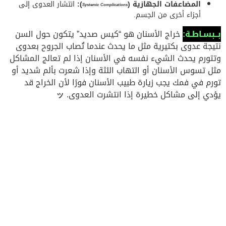
المضاعفات الجهازية (
):
انتشار العدوى إلى
Systemic Complications
أجزاء أخرى من الجسم.
بــبسـاطـة:
خراج الأسنان هو “كيس صديد” يتكون حول السن
نتيجة عدوى بكتيرية مثل ما يحدث عندما تُصاب الجروح بعدوى
وتتورم يحدث الشيء نفسه في الأسنان إذا لم تعالج المشاكل
مثل تسوس الأسنان أو التهاب اللثة وإذا شعرت بألم شديد أو
تورم في فمك يجب زيارة طبيب الأسنان فورًا لأن الخراج قد
يؤدي إلى مشاكل خطيرة إذا انتشرت العدوى.
ッ