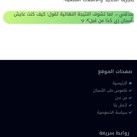
صدقني
←
لما تشوف النتيجة النهائية تقول: كيف كنت عايش
بأسنان زي كذا من قبل؟
ッ
❗
صفحات الموقع
الرئيسية
قاموس طب الأسنان
من نحن
اتصل بنا
سياسة الخصوصية
روابط سريعة