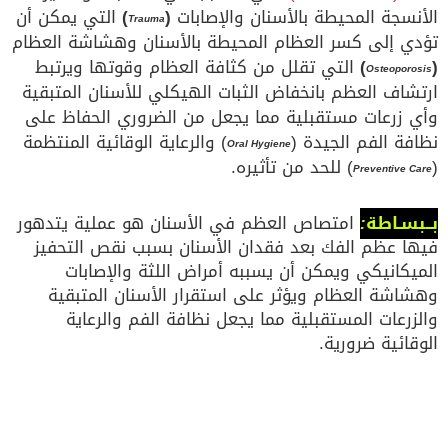
الأنسجة المحيطة بالأسنان والإصابات
(
)
التي يمكن أن
Trauma
تؤدي إلى كسر العظام المحيطة بالأسنان وهشاشة العظام
(
)
التي تقلل من كثافة العظام وقوتها ويرتبط
Osteoporosis
ارتشاف العظم بانخفاض الثبات الهيكلي للأسنان المتبقية
وأي زرعات مستقبلية مما يجعل من الضروري الحفاظ على
نظافة الفم الجيدة (
) والرعاية الوقائية المنتظمة
Oral Hygiene
(
) للحد من تأثيره.
Preventive Care
بــبسـاطة
:
امتصاص العظم في الأسنان هو عملية يتدهور
فيها عظم الفك بعد فقدان الأسنان بسبب نقص التحفيز
الميكانيكي ويمكن أن يسببه أمراض اللثة والإصابات
وهشاشة العظام ويؤثر على استقرار الأسنان المتبقية
والزرعات المستقبلية مما يجعل نظافة الفم والرعاية
الوقائية ضرورية.