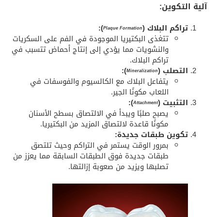
آلية التكوين:
تراكم البلاك (
):
Plaque Formation
تتغذى البكتيريا الموجودة في الفم على السكريات
والنشويات مما يؤدي إلى إنتاج أحماض تتسبب في
تراكم البلاك.
التصلب (
):
Mineralization
يتفاعل البلاك مع الكالسيوم والفوسفات في
اللعاب مكونًا الجير.
التثبيت (
):
Attachment
يصبح صلبًا ويبدأ في الالتصاق بسطح الأسنان
مكونًا قاعدة لالتصاق المزيد من البكتيريا.
تكوين طبقات جديدة:
بمرور الوقت يستمر في التراكم وحيث تلتصق
طبقات جديدة فوق الطبقات السابقة مما يعزز من
تصلبها ويزيد من صعوبة إزالتها.