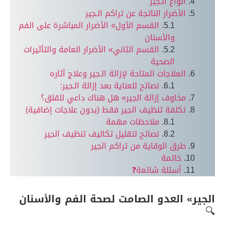
أنواع الـجير
الأضرار الناتجة عن تراكم الـجير
القسم الأول» الأضرار المباشرة على الفم
والأسنان
القسم الثاني» الأضرار العامة والتأثيرات
الصحية
العلاجات المتاحة لإزالة الـجير وعلاج آثاره
نصائح للعناية بعد إزالة الـجير:
مخاوف إزالة الجير» هل هناك داعي للقلق؟
تكلفة تنظيف الجير فقط (بدون علاجات إضافية)
ملاحظات مهمة
نصائح لتقليل تكاليف تنظيف الجير
طرق الوقاية من تراكم الجير
خاتمة
أسئلة شائعة❓
الجير» العدو الصامت لصحة الفم والأسنان
🔍