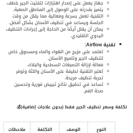
جهاز يعمل على إصدار اهتزازات لتفتيت الجير بلطف.
يتميز بقدرته على الوصول إلى المناطق الصعبة.
التقنية تعمل بسرعة وفعالية مما يقلل من وقت
الجلسة ويساعد في تنظيف الأسنان بشكل أفضل.
يمكن أن يقلل أيضًا من الحاجة إلى إجراءات التنظيف
اليدوي التقليدي.
تقنية Airflow:
تعتمد على مزيج من الهواء والماء ومسحوق خاص
لتنظيف الجير وتلميع الأسنان.
فعالة لإزالة التصبغات السطحية والبلاك.
تعتبر التقنية لطيفة على الأسنان واللثة وتوفر
تجربة تنظيف مريحة.
تساعد في تحقيق نتائج تبييض فورية وتحسين
صحة الفم.
تكلفة وسعر تنظيف الجير فقط (بدون علاجات إضافية)💰
النوع
الوصف
التكلفة
ملاحظات