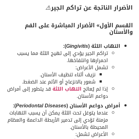
الأضرار الناتجة عن تراكم الجير
⚠️
القسم الأول» الأضرار المباشرة على الفم
والأسنان
التهاب اللثة (
Gingivitis
):
تراكم الجير يؤدي إلى تهيج اللثة مما يسبب
احمرارها وانتفاخها.
تشمل الأعراض:
نزيف أثناء تنظيف الأسنان.
شعور بالانزعاج أو الألم عند الضغط.
إذا لم يُعالج
التهاب اللثة
قد يتطور إلى أمراض
دواعم الأسنان.
أمراض دواعم الأسنان (
Periodontal Diseases
):
عندما يتوغل تحت اللثة يمكن أن يسبب التهابات
مزمنة تؤدي إلى تدمير الأربطة الداعمة والعظام
المحيطة بالأسنان.
الأعراض تشمل: