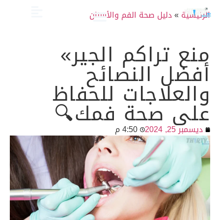
الرئيسية
»
دليل صحة الفم والأسنان
الصحة والعناية
تجميل الأسنان
العلاج الدوائي والبدائل
دليل أسنان الأطفال
دليل صحة الفم والأسنان
منع تراكم الجير»
أفضل النصائح
والعلاجات للحفاظ
على صحة فمك🔍
ديسمبر 25, 2024
4:50 م