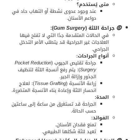
متى يُستخدم؟
عند وجود عدوى نشطة أو التهاب حاد في
دواعم الأسنان.
⓺
جراحة اللثة (
Gum Surgery
):
في الحالات المتقدمة جدًا التي لا تفلح فيها
العلاجات غير الجراحية قد يتطلب الأمر التدخل
الجراحي.
أنواع الجراحات:
جراحة تقليص الجيوب (
Pocket Reduction
Surgery
): يتم رفع أنسجة اللثة لتنظيف
الجذور وإزالة الجير.
زراعة الأنسجة (
Tissue Grafting
): لعلاج
انحسار اللثة وإعادة بناء الأنسجة المتضررة.
المدة:
الجراحة قد تستغرق من ساعة إلى ساعتين
حسب الحالة.
الفوائد:
تمنع فقدان الأسنان.
تعيد للثة شكلها الطبيعي.