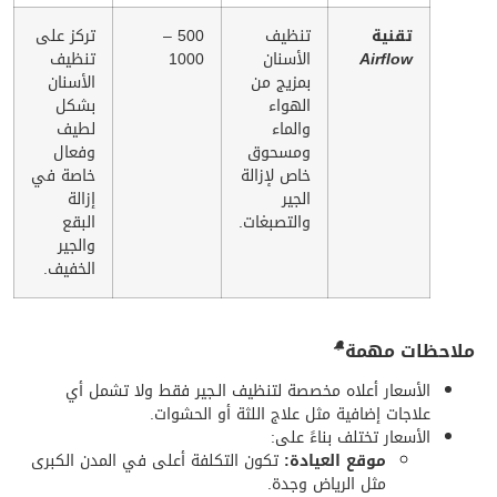
تقنية
تنظيف
500 –
تركز على
Airflow
الأسنان
1000
تنظيف
بمزيج من
الأسنان
الهواء
بشكل
والماء
لطيف
ومسحوق
وفعال
خاص لإزالة
خاصة في
الجير
إزالة
والتصبغات.
البقع
والجير
الخفيف.
ملاحظات مهمة
🔔
الأسعار أعلاه مخصصة لتنظيف الـجير فقط ولا تشمل أي
علاجات إضافية مثل علاج اللثة أو الحشوات.
الأسعار تختلف بناءً على:
موقع العيادة:
تكون التكلفة أعلى في المدن الكبرى
مثل الرياض وجدة.