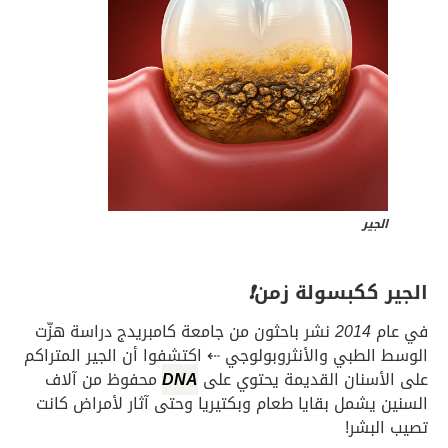
الجير
الجير ككبسولة زمن
❗
في عام
2014
نشر باحثون من جامعة كامبريدج دراسة هزّت
الوسط الطبي والأنثروبولوجي ⇠ اكتشفوا أن الجير المتراكم
على الأسنان القديمة يحتوي على
DNA
محفوظ من آلاف
السنين يشمل بقايا طعام وبكتيريا وحتى آثار لأمراض كانت
تصيب البشر!