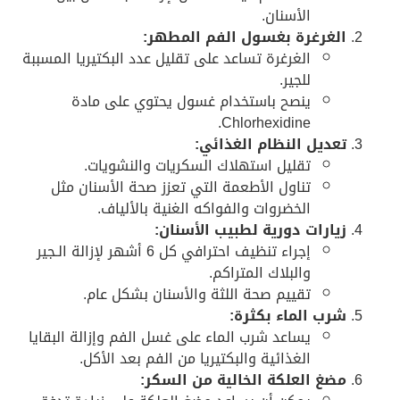
الأسنان.
الغرغرة بغسول الفم المطهر:
الغرغرة تساعد على تقليل عدد البكتيريا المسببة
للجير.
ينصح باستخدام غسول يحتوي على مادة
Chlorhexidine.
تعديل النظام الغذائي:
تقليل استهلاك السكريات والنشويات.
تناول الأطعمة التي تعزز صحة الأسنان مثل
الخضروات والفواكه الغنية بالألياف.
زيارات دورية لطبيب الأسنان:
إجراء تنظيف احترافي كل 6 أشهر لإزالة الـجير
والبلاك المتراكم.
تقييم صحة اللثة والأسنان بشكل عام.
شرب الماء بكثرة:
يساعد شرب الماء على غسل الفم وإزالة البقايا
الغذائية والبكتيريا من الفم بعد الأكل.
مضغ العلكة الخالية من السكر: