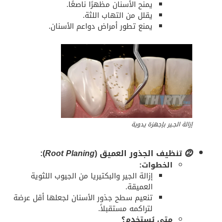
يمنح الأسنان مظهرًا ناصعًا.
يقلل من التهاب اللثة.
يمنع تطور أمراض دواعم الأسنان.
إزالة الجـير بإجهزة يدوية
⓶
تنظيف الجذور العميق (
Root Planing
):
الخطوات:
إزالة الجير والبكتيريا من الجيوب اللثوية
العميقة.
تنعيم سطح جذور الأسنان لجعلها أقل عرضة
لتراكمه مستقبلاً.
متى يُستخدم؟