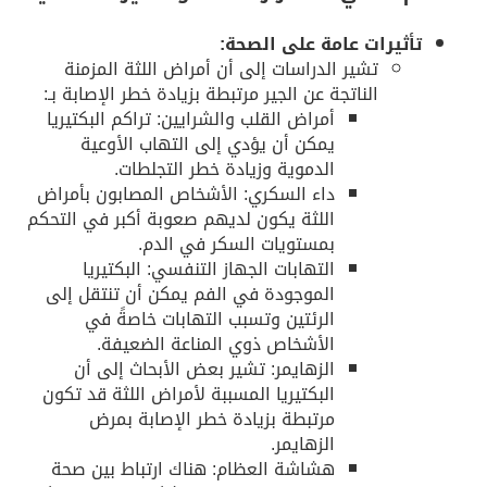
تأثيرات عامة على الصحة:
تشير الدراسات إلى أن أمراض اللثة المزمنة
الناتجة عن الجير مرتبطة بزيادة خطر الإصابة بـ:
أمراض القلب والشرايين: تراكم البكتيريا
يمكن أن يؤدي إلى التهاب الأوعية
الدموية وزيادة خطر التجلطات.
داء السكري: الأشخاص المصابون بأمراض
اللثة يكون لديهم صعوبة أكبر في التحكم
بمستويات السكر في الدم.
التهابات الجهاز التنفسي: البكتيريا
الموجودة في الفم يمكن أن تنتقل إلى
الرئتين وتسبب التهابات خاصةً في
الأشخاص ذوي المناعة الضعيفة.
الزهايمر: تشير بعض الأبحاث إلى أن
البكتيريا المسببة لأمراض اللثة قد تكون
مرتبطة بزيادة خطر الإصابة بمرض
الزهايمر.
هشاشة العظام: هناك ارتباط بين صحة