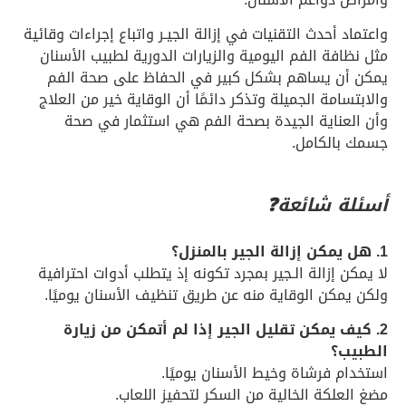
واعتماد أحدث التقنيات في إزالة الجيـر واتباع إجراءات وقائية
مثل نظافة الفم اليومية والزيارات الدورية لطبيب الأسنان
يمكن أن يساهم بشكل كبير في الحفاظ على صحة الفم
والابتسامة الجميلة وتذكر دائمًا أن الوقاية خير من العلاج
وأن العناية الجيدة بصحة الفم هي استثمار في صحة
جسمك بالكامل.
أسئلة شائعة❓
1. هل يمكن إزالة الجير بالمنزل؟
لا يمكن إزالة الـجير بمجرد تكونه إذ يتطلب أدوات احترافية
ولكن يمكن الوقاية منه عن طريق تنظيف الأسنان يوميًا.
2. كيف يمكن تقليل الجير إذا لم أتمكن من زيارة
الطبيب؟
استخدام فرشاة وخيط الأسنان يوميًا.
مضغ العلكة الخالية من السكر لتحفيز اللعاب.