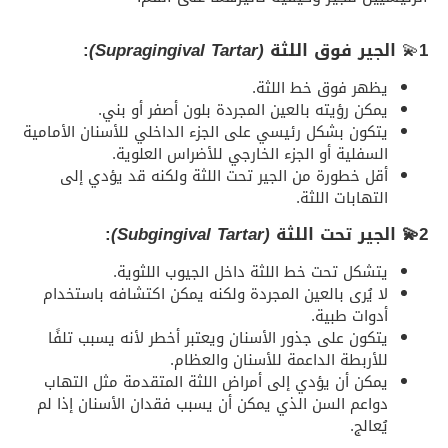
1
💫
الجير فوق اللثة
(Supragingival Tartar)
:
يظهر فوق خط اللثة.
يمكن رؤيته بالعين المجردة بلون أصفر أو بني.
يتكون بشكل رئيسي على الجزء الداخلي للأسنان الأمامية
السفلية أو الجزء الخارجي للأضراس العلوية.
أقل خطورة من الجير تحت اللثة ولكنه قد يؤدي إلى
التهابات اللثة.
2💫 الجير تحت اللثة
(Subgingival Tartar)
:
يتشكل تحت خط اللثة داخل الجيوب اللثوية.
لا يُرى بالعين المجردة ولكنه يمكن اكتشافه باستخدام
أدوات طبية.
يتكون على جذور الأسنان ويعتبر أخطر لأنه يسبب تلفًا
للأربطة الداعمة للأسنان والعظام.
يمكن أن يؤدي إلى أمراض اللثة المتقدمة مثل التهاب
دواعم السن الذي يمكن أن يسبب فقدان الأسنان إذا لم
يُعالج.