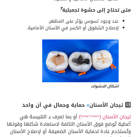
❓
متى تحتاج إلى حشوة تجميلية
عند وجود تسوس يؤثر على المظهر.
لإصلاح الشقوق أو الكسر في الأسنان الأمامية.
اشكال الحشوات
5️⃣ تيجان الأسنان
»
حماية وجمال في آن واحد
تيجان الأسنان (
)
أو بما تعرف بـ التلبيسة هي
Dental Crowns
أغطية تُوضع فوق الأسنان التالفة لاستعادة شكلها وقوتها
وتُستخدم عادة لحماية الأسنان الضعيفة أو لإصلاح الأسنان