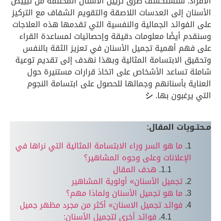
الأفراد. سنستكشف طرق تزيين الأسنان المختلفة من تبييض
الأسنان إلى العدسات اللاصقة والتقويم الشفاف مع التركيز
على الفوائد الجمالية والنفسية التي تقدمها هذه العلاجات
وسنقدم أيضًا معلومات دقيقة وإحصائيات لمساعدة القراء
على فهم أهمية تجميل الأسنان في تعزيز الثقة بالنفس
وتحقيق الابتسامة المثالية وبهذا نهدف إلى تقديم توعية
شاملة تساعد الأشخاص على اتخاذ قرارات مستنيرة حول
العناية بأسنانهم وجمالها للحصول على ابتسامة النجوم
التي يرغبون بها.
シ
مـحتـويات المقال:
ما هو السر وراء الابتسامة المثالية التي نراها في
الإعلانات وعلى وجوه المشاهير؟
هدف المقال
تجميل الأسنان» أولوية المشاهير
ما هو تجميل الأسنان ولماذا مهم؟
فوائد تجميل الاسنان» أكثر من مجرد مظهر جميل
فوائد أخرى لتجميل الأسنان: