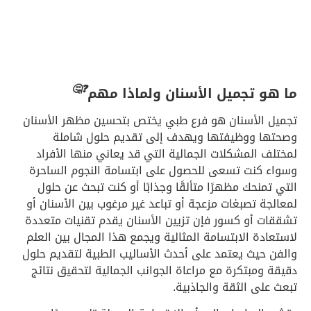
🤔
❓
ما هو تجميل الأسنان ولماذا مهم
تجميل الأسنان هو فرع طبي يختص بتحسين مظهر الأسنان
وصحتها ووظيفتها ويهدف إلى تقديم حلول شاملة
لمختلف المشكلات الجمالية التي قد يعاني منها الأفراد
وسواء كنت تسعى للحصول على ابتسامة النجوم الساحرة
التي تمنحك مظهرًا متألقًا وجذابًا أو كنت تبحث عن حلول
لمعالجة تصبغات مزعجة أو تباعد غير مرغوب بين الأسنان أو
تشققات أو كسور فإن تزيين الأسنان يقدم تقنيات متعددة
لاستعادة الابتسامة المثالية ويجمع هذا المجال بين العلم
والفن حيث يعتمد على أحدث الأساليب الطبية لتقديم حلول
دقيقة ومبتكرة مع مراعاة الجوانب الجمالية لتحقيق نتائج
تبعث على الثقة والجاذبية.