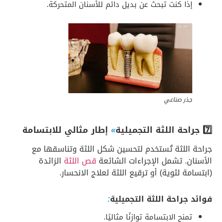
إذا كنت تبحث عن بديل دائم للأسنان المتحركة.
جذر صناعي
7️⃣ جراحة اللثة التجميلية
»
إطار مثالي للابتسامة
جراحة اللثة تُستخدم لتحسين شكل اللثة وتناسقها مع
الأسنان. تشمل الإجراءات الشائعة
قص اللثة
الزائدة
(ابتسامة لثوية) أو ترقيع اللثة لعلاج الانحسار.
فوائد جراحة اللثة التجميلية
:
تمنح الابتسامة توازنًا مثاليًا.