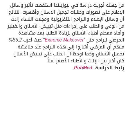
من جهته أجريت دراسة في نيوزيلندا استقصت تأثير وسائل
الإعلام على تصورات وطلبات تجميل الاسنان وأظهرت النتائج
أن وسائل الإعلام والبرامج التلفزيونية ومجلات النساء زادت
من الوعي والطلب على إجراءات مثل تبييض الأسنان والفينير
وأفاد معظم أطباء الأسنان بزيادة الطلب بعد مشاهدة
المرضى لبرامج مثل “
Extreme Makeover
” حيث أعرب
85.2%
منهم أن المرضى أشاروا إلى هذه البرامج عند مناقشة
تجميل الاسنان وكما لوحظ أن الطلب على تبييض الأسنان
كان أكبر بين الإناث والأطباء الأصغر سناً.
رابط الدراسة:
PubMed