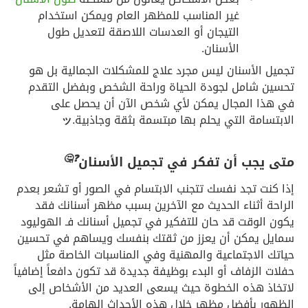
غير المناسب للمظهر العام ويمكن استخدام
التيجان أو العدسات اللاصقة لتعديل طول
الأسنان.
تجميل الأسنان ليس مجرد علاج للمشكلات الجمالية بل هو
تحسين شامل لجودة الحياة وراحة الشخص وبفضل التقدم
في هذا المجال يمكن لأي شخص الآن أن يحصل على
الابتسامة التي يحلم بها مبتسمة بثقة وجاذبية.
ッ
🤔
❓
متى يجب أن تفكر في تجميل الأسنان
إذا كنت تجد نفسك تتجنب الابتسام في الصور أو تشعر بعدم
الراحة أثناء الحديث مع الآخرين بسبب مظهر أسنانك فقد
يكون الوقت قد حان للتفكير في تجميل أسنانك فـ الهوليود
سمايل يمكن أن يعزز من ثقتك بنفسك ويساهم في تحسين
حياتك الاجتماعية والمهنية وفي المناسبات الخاصة مثل
حفلات الزفاف أو البدء بوظيفة جديدة قد تكون دافعاً إضافياً
لاتخاذ هذه الخطوة حيث يسعى العديد من الأشخاص إلى
الظهور بأفضل مظهر خلال هذه الأحداث الهامة.