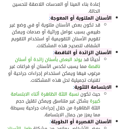
إعادة بناء المينا أو العدسات اللاصقة لتحسين
الحالة.
الأسنان الملتوية أو المعوجة
:
قد تكون بعض الأسنان ملتوية أو في وضع غير
طبيعي بسبب عوامل وراثية أو صدمات ويمكن
تقويم الأسنان التقويمية أو استخدام التقويم
الشفاف لتصحيح هذه المشكلات.
الأسنان الزائدة أو الناقصة
:
أحيانًا قد
يولد البعض بأسنان زائدة أو أسنان
ناقصة
مما يسبب تكدس الأسنان أو فراغات غير
مرغوب فيها ويمكن استخدام إجراءات جراحية أو
تقنيات تجميلية لحل هذه المشكلات.
الابتسامة اللثوية
:
حيث تكون
نسبة اللثة الظاهرة أثناء الابتسامة
كبيرة
بشكل غير متناسق ويمكن تقليل حجم
اللثة الظاهرة من خلال إجراءات جراحية بسيطة
مما يعزز من جمال الابتسامة.
الأسنان القصيرة أو الطويلة
:
بعض الأشخاص يعانون من مشكلة
طول الأسنان