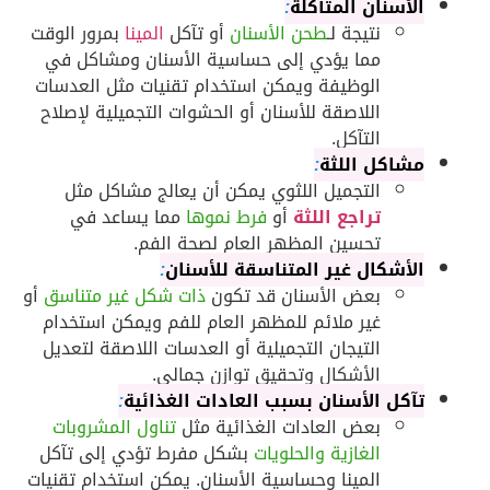
الأسنان المتآكلة
:
نتيجة لـ
طحن الأسنان
أو تآكل
المينا
بمرور الوقت
مما يؤدي إلى حساسية الأسنان ومشاكل في
الوظيفة ويمكن استخدام تقنيات مثل العدسات
اللاصقة للأسنان أو الحشوات التجميلية لإصلاح
التآكل.
مشاكل اللثة
:
التجميل اللثوي يمكن أن يعالج مشاكل مثل
تراجع اللثة
أو
فرط نموها
مما يساعد في
تحسين المظهر العام لصحة الفم.
الأشكال غير المتناسقة للأسنان
:
بعض الأسنان قد تكون
ذات شكل غير متناسق
أو
غير ملائم للمظهر العام للفم ويمكن استخدام
التيجان التجميلية أو العدسات اللاصقة لتعديل
الأشكال وتحقيق توازن جمالي.
تآكل الأسنان بسبب العادات الغذائية
:
بعض العادات الغذائية مثل
تناول المشروبات
الغازية والحلويات
بشكل مفرط تؤدي إلى تآكل
المينا وحساسية الأسنان. يمكن استخدام تقنيات