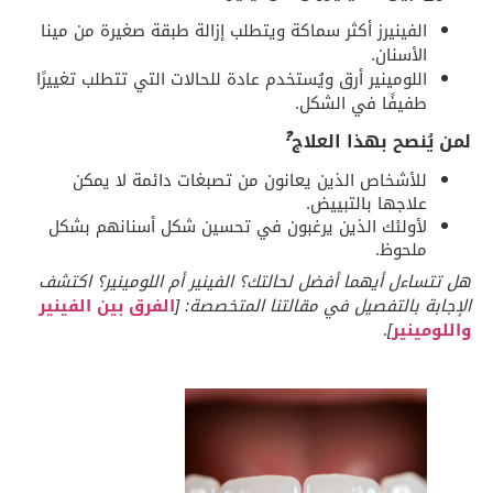
الفينيرز أكثر سماكة ويتطلب إزالة طبقة صغيرة من مينا
الأسنان.
اللومينير أرق ويُستخدم عادة للحالات التي تتطلب تغييرًا
طفيفًا في الشكل.
❓
لمن يُنصح بهذا العلاج
للأشخاص الذين يعانون من تصبغات دائمة لا يمكن
علاجها بالتبييض.
لأولئك الذين يرغبون في تحسين شكل أسنانهم بشكل
ملحوظ.
هل تتساءل أيهما أفضل لحالتك؟ الفينير أم اللومينير؟ اكتشف
الإجابة بالتفصيل في مقالتنا المتخصصة: [
الفرق بين الفينير
واللومينير
]
.