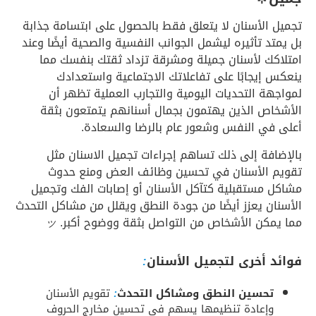
تجميل الأسنان لا يتعلق فقط بالحصول على ابتسامة جذابة
بل يمتد تأثيره ليشمل الجوانب النفسية والصحية أيضًا وعند
امتلاكك لأسنان جميلة ومشرقة تزداد ثقتك بنفسك مما
ينعكس إيجابًا على تفاعلاتك الاجتماعية واستعدادك
لمواجهة التحديات اليومية والتجارب العملية تظهر أن
الأشخاص الذين يهتمون بجمال أسنانهم يتمتعون بثقة
أعلى في النفس وشعور عام بالرضا والسعادة.
بالإضافة إلى ذلك تساهم إجراءات تجميل الاسنان مثل
تقويم الأسنان في تحسين وظائف العض ومنع حدوث
مشاكل مستقبلية كتآكل الأسنان أو إصابات الفك وتجميل
الأسنان يعزز أيضًا من جودة النطق ويقلل من مشاكل التحدث
مما يمكن الأشخاص من التواصل بثقة ووضوح أكبر.
ッ
فوائد أخرى لتجميل الأسنان
:
تحسين النطق ومشاكل التحدث
:
تقويم الأسنان
وإعادة تنظيمها يسهم في تحسين مخارج الحروف