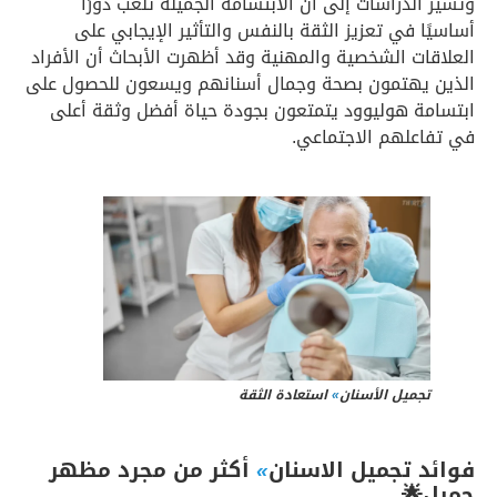
وتشير الدراسات إلى أن الابتسامة الجميلة تلعب دورًا
أساسيًا في تعزيز الثقة بالنفس والتأثير الإيجابي على
العلاقات الشخصية والمهنية وقد أظهرت الأبحاث أن الأفراد
الذين يهتمون بصحة وجمال أسنانهم ويسعون للحصول على
ابتسامة هوليوود يتمتعون بجودة حياة أفضل وثقة أعلى
في تفاعلهم الاجتماعي.
تجميل الأسنان
»
استعادة الثقة
فوائد تجميل الاسنان
»
أكثر من مجرد مظهر
جميل🌟