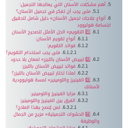
أهم مشكلات الأسنان التي يعالجها التجميل:
متى يجب أن تفكر في تجميل الأسنان؟
أنواع علاجات تجميل الأسنان» دليل شامل لتحقيق
ابتسامة هوليوود
1️⃣ التقويم» الحل الأمثل لتصحيح الأسنان
أنواع تقويم الأسنان:
فوائد التقويم:
متى يجب استخدام التقويم؟
2️⃣ تبييض الأسنان بالليزر» لمعان بلا حدود
فوائد تبييض الأسنان بالليزر:
لماذا تختار تبييض الأسنان بالليزر؟
3️⃣ الفينيرز واللومينير» لمسة هوليوودية
لأسنانك
مزايا الفينيرز واللومينير:
الفرق بين الفينيرز واللومينير:
لمن يُنصح بهذا العلاج؟
4️⃣ الحشوات التجميلية» مزيج من الجمال
والوظيفة
مزايا الحشوات التجميلية: