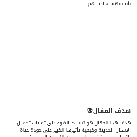
بأنفسهم وجاذبيتهم.
هدف المقال🎯
هدف هذا المقال هو تسليط الضوء على تقنيات تجميـل
الأسنان الحديثة وكيفية تأثيرها الكبير على جودة حياة