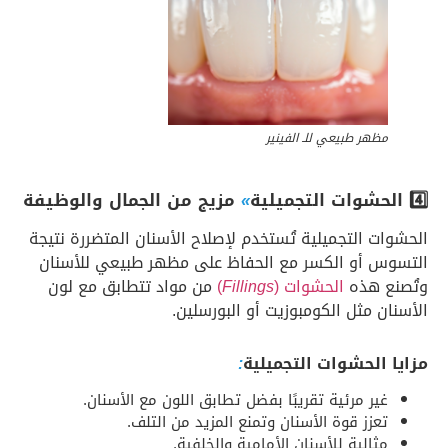
مظهر طبيعي للـ الفينير
4️⃣ الحشوات التجميلية
»
مزيج من الجمال والوظيفة
الحشوات التجميلية تُستخدم لإصلاح الأسنان المتضررة نتيجة
التسوس أو الكسر مع الحفاظ على مظهر طبيعي للأسنان
وتُصنع هذه
الحشوات (
Fillings
)
من مواد تتطابق مع لون
الأسنان مثل الكومبوزيت أو البورسلين.
مزايا الحشوات التجميلية
:
غير مرئية تقريبًا بفضل تطابق اللون مع الأسنان.
تعزز قوة الأسنان وتمنع المزيد من التلف.
مثالية للأسنان الأمامية والخلفية.