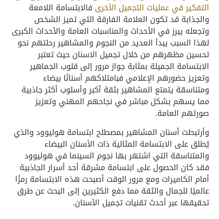
التفكير في عمليات التجميل الأخرى
فالابتسامة اللامعة
والجذابة قد تكون العلامة الفارقة التي تميز الشخص
وتجعله يبرز في الأحداث والمناسبات العامة والأحداث الكبرى
لهذا السبب يبدأ العديد من النجوم والمشاهير رحلتهم نحو
تحسين مظهرهم من خلال تجميل الاسنان حيث تعتبر
الابتسامة الجميلة بمثابة جواز مرور إلى قلوب الجماهير
وتعزيز حضورهم الإعلامي فبامتلاكهم أسنانًا بيضاء
ومتناسقة يتمتع المشاهير بثقة أكبر وأسلوب أكثر جاذبية
مما يسهم بشكل مباشر في نجاحهم المهني وتعزيز
صورتهم العامة.
وأرتبطت أسنان المشاهير بمصطلح ابتسامة هوليوود والذي
يُطلق على الابتسامة المثالية ذات الأسنان البيضاء
والمتناسقة التي اشتهر بها نجوم السينما في هوليوود
فقد كان الحصول على ابتسامة مشرقة أحد أسرار الجاذبية
أمام الكاميرات ومع مرور الوقت أصبحت هذه الابتسامة رمزًا
عالميًا للجمال والثقة مما دفع الكثيرين إلى البحث عن طرق
تحقيقها عبر أحدث تقنيات تجميل الأسنان.