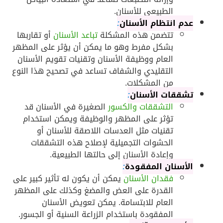
الطبيعي للأسنان.
عدم انتظام الأسنان
:
تتضمن هذه المشكلة
تباعد الأسنان
أو تقاربها
بشكل مفرط وهو ما يمكن أن يؤثر على المظهر
العام ووظيفة الأسنان وتقنيات تقويم الأسنان
التقليدي والشفاف تساعد في تصحيح هذا النوع
من المشكلات.
تشققات الأسنان
:
التشققات والكسور
الصغيرة في الأسنان قد
تؤثر على المظهر والوظيفة ويمكن استخدام
تقنيات مثل العدسات اللاصقة للأسنان أو
الحشوات التجميلية لإصلاح هذه التشققات
وإعادة الأسنان إلى حالتها الطبيعية.
الأسنان المفقودة
:
فقدان الأسنان
يمكن أن يكون له تأثير كبير على
القدرة على العض والمضغ وكذلك على المظهر
العام للابتسامة. يمكن تعويض الأسنان
المفقودة باستخدام الزراعة السنية أو الجسور.