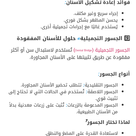
فوائد إعادة تشكيل الأسنان
:
إجراء سريع وغير مكلف.
يحسن المظهر بشكل فوري.
يُستخدم غالبًا مع إجراءات تجميلية أخرى.
9️⃣ الجسور التجميلية
»
حلول للأسنان المفقودة
الجسور التجميلية (
)
تُستخدم لاستبدال سن أو أكثر
Dental Bridge
مفقودة عن طريق تثبيتها على الأسنان المجاورة.
أنواع الجسور
:
الجسور التقليدية
:
تتطلب تحضير الأسنان المجاورة.
الجسور اللاصقة
:
تُستخدم في الحالات التي لا تحتاج إلى
تثبيت قوي.
الجسور المدعومة بالزرعات
:
تُثبت على زرعات معدنية بدلاً
من الأسنان الطبيعية.
لماذا تختار الجسور
❓
لاستعادة القدرة على المضغ والنطق.