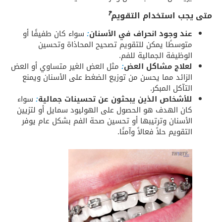
متى يجب استخدام التقويم
❓
عند وجود انحراف في الأسنان
:
سواء كان طفيفًا أو
متوسطًا يمكن للتقويم تصحيح المحاذاة وتحسين
الوظيفة الجمالية للفم.
لعلاج مشاكل العض
:
مثل العض الغير متساوي أو العض
الزائد مما يحسن من توزيع الضغط على الأسنان ويمنع
التآكل المبكر.
للأشخاص الذين يبحثون عن تحسينات جمالية
:
سواء
كان الهدف هو الحصول على الهوليود سمايل أو لتزيين
الأسنان وترتيبها أو تحسين صحة الفم بشكل عام يوفر
التقويم حلاً فعالاً وآمنًا.