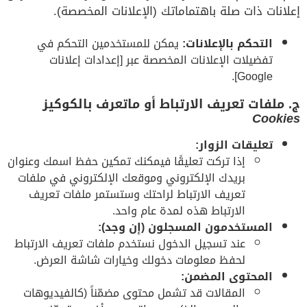
إعلانات ذات صلة باهتماماتك (الإعلانات المخصصة).
التحكم بالإعلانات:
يمكن للمستخدمين التحكم في
تفضيلات الإعلانات المخصصة عبر [إعدادات إعلانات
Google].
ج. ملفات تعريف الارتباط أو ماتعرف بالكوكيز
Cookies
تعليقات الزوار:
إذا تركت تعليقًا فيمكنك تمكين حفظ اسمك وعنوان
بريدك الإلكتروني وموقعك الإلكتروني في ملفات
تعريف الارتباط لراحتك وستستمر ملفات تعريف
الارتباط هذه لمدة عام واحد.
المستخدمون المسجلون (إن وجد):
عند تسجيل الدخول نستخدم ملفات تعريف الارتباط
لحفظ معلومات دخولك وخيارات شاشة العرض.
المحتوى المضمن:
المقالات قد تشمل محتوى مضمّناً (كالفيديوهات