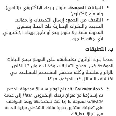
البيانات المجمعة:
عنوان بريدك الإلكتروني (إلزامي)
واسمك (اختياري).
الهدف من الجمع:
إرسال التحديثات والمقالات
الجديدة والنشرات الإخبارية ذات الصلة بمحتوى
المدونة فقط ولا نقوم ببيع أو تأجير بريدك الإلكتروني
لأي جهة خارجية.
ب. التعليقات
عندما يترك الزائرون تعليقاتهم على الموقع نجمع البيانات
الموضحة في نموذج التعليقات وكذلك عنوان IP الخاص
بالزائر وسلسلة وكلاء متصفح المستخدم للمساعدة في
اكتشاف الرسائل غير المرغوب فيها.
خدمة
Gravatar
:
قد يتم توفير سلسلة مجهولة المصدر
تم إنشاؤها من عنوان بريدك الإلكتروني
Hash
إلى خدمة
Gravatar
لمعرفة ما إذا كنت تستخدمها وبعد الموافقة
على تعليقك ستكون صورة ملفك الشخصي مرئية للعامة
في سياق تعليقك.