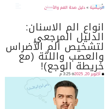
الرئيسية
»
دليل صحة الفم والأسنان
الصحة والعناية
تجميل الأسنان
العلاج الدوائي والبدائل
دليل أسنان الأطفال
دليل صحة الفم والأسنان
انواع الم الاسنان:
الدليل المرجعي
لتشخيص ألم الأضراس
والعصب واللثة (مع
خريطة الوجع)!
أكتوبر 20, 2025
3:25 م