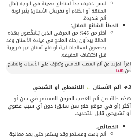
لمس خفيف جداً لمناطق معينة في الوجه (مثل
الحلاقة أو الكلام أو تفريش الأسنان) يثير نوبة
ألم شديدة.
الخطأ الشائع القاتل:
أكثر من
40%
من المرضى الذين يُشخَّصون بهذه
الحالة يبدأون رحلة العلاج في عيادة الأسنان وقد
يخضعون لمعالجات لبية أو قلع أسنان غير ضرورية
قبل اكتشاف الحقيقة.
اقرأ المزيد عن ألم العصب الخامس وتعرّف على الأسباب والعلاج
من
هنا
3🔹
ألم الأسنان
←
اللانمطي أو الشبحي
هذه حالة من ألم العصب المزمن المستمر في سن أو
أكثر (أو في موقع خلع سن سابق) دون أي سبب عضوي
أو تشريحي قابل للتحديد.
الخصائص:
ألم باهت ومستمر وقد يستمر حتى بعد معالجة