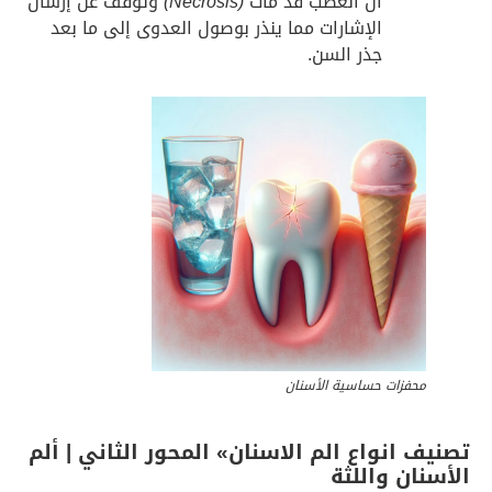
أن العصب قد مات
(Necrosis)
وتوقف عن إرسال
الإشارات مما ينذر بوصول العدوى إلى ما بعد
جذر السن.
محفزات حساسية الأسنان
تصنيف انواع الم الاسنان» المحور الثاني |
ألم
الأسنان واللثة