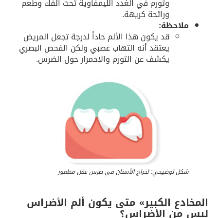
وتورم في الغدد الليمفاوية تحت الفك وطعم
ورائحة كريهة.
ملاحظة:
قد يكون هذا الألم حاداً لدرجة تجعل المريض
يعتقد أنه التهاب عصبي ولكن الفحص البصري
يكشف عن التورم والاحمرار حول الضرس.
شكل توضيحي: لخراج الأسنان في ضرس عقل مطمور
المخادع الكبير» متى يكون ألم الأضراس
ليس من الأضراس؟