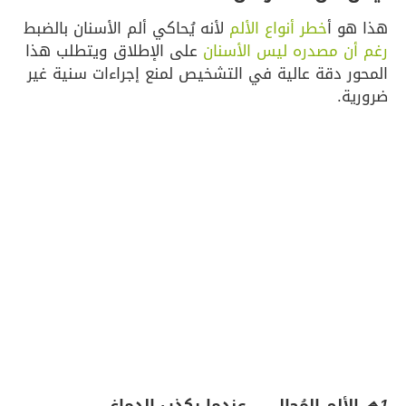
هذا هو أ
خطر أنواع الألم
لأنه يُحاكي ألم الأسنان بالضبط
رغم أن مصدره ليس الأسنان
على الإطلاق ويتطلب هذا
المحور دقة عالية في التشخيص لمنع إجراءات سنية غير
ضرورية.
1🔹
الألم المُحال
←
عندما يكذب الدماغ