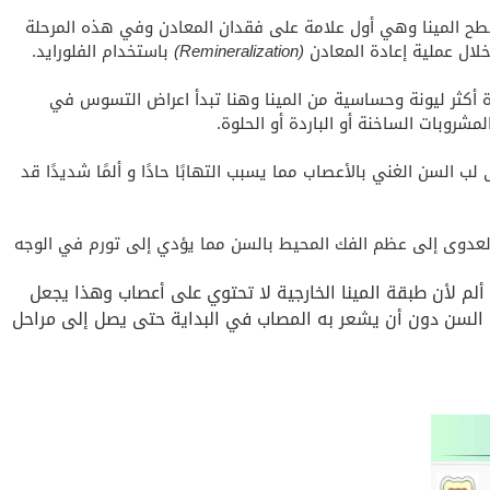
طح المينا وهي أول علامة على فقدان المعادن وفي هذه المرحلة
لال عملية إعادة المعادن
(Remineralization)
باستخدام الفلورايد.
أكثر ليونة وحساسية من المينا وهنا تبدأ اعراض التسوس في
شروبات الساخنة أو الباردة أو الحلوة.
ب السن الغني بالأعصاب مما يسبب التهابًا حادًا و ألمًا شديدًا قد
العدوى إلى عظم الفك المحيط بالسن مما يؤدي إلى تورم في الوجه
 ألم لأن طبقة المينا الخارجية لا تحتوي على أعصاب وهذا يجعل
 السن دون أن يشعر به المصاب في البداية حتى يصل إلى مراحل