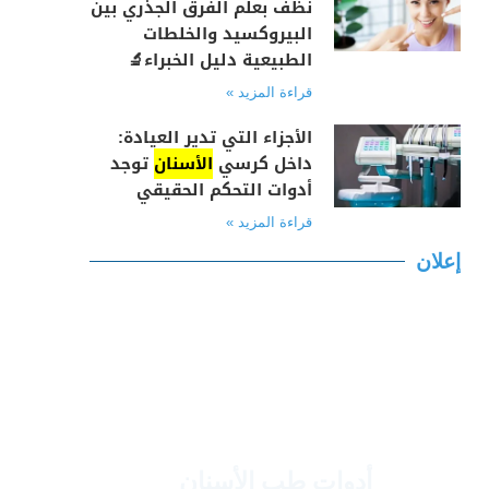
نظف بعلم الفرق الجذري بين
البيروكسيد والخلطات
الطبيعية دليل الخبراء🔬
قراءة المزيد »
الأجزاء التي تدير العيادة:
داخل كرسي
الأسنان
توجد
أدوات التحكم الحقيقي
قراءة المزيد »
إعلان
أدوات طب الأسنان