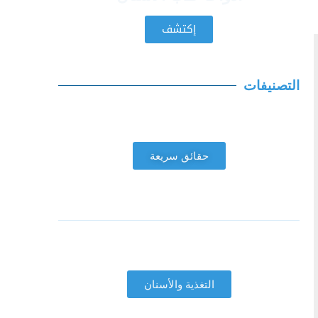
إكتشف
التصنيفات
حقائق سريعة
التغذية والأسنان