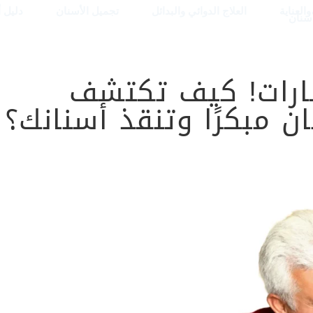
العناية
العلاج الدوائي والبدائل
تجميل الأسنان
دليل 
أسنان
شارات! كيف تكتشف
 مبكرًا وتنقذ أسنانك؟