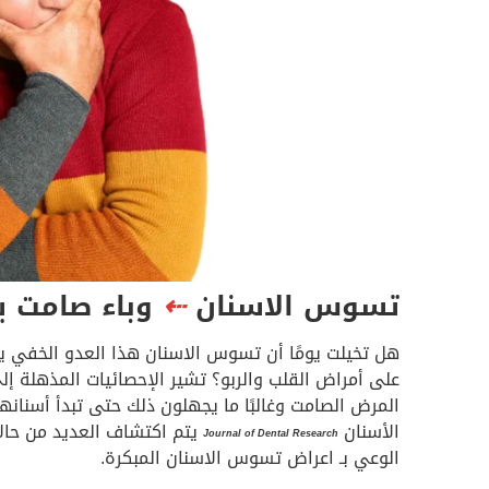
تسوس الاسنان
⇠
وباء صامت ي
هل تخيلت يومًا أن تسوس الاسنان هذا العدو الخفي يعت
على أمراض القلب والربو؟ تشير الإحصائيات المذهلة إل
المرض الصامت وغالبًا ما يجهلون ذلك حتى تبدأ أسنانه
الأسنان
يتم اكتشاف العديد من حال
Journal of Dental Research
الوعي بـ اعراض تسوس الاسنان المبكرة.