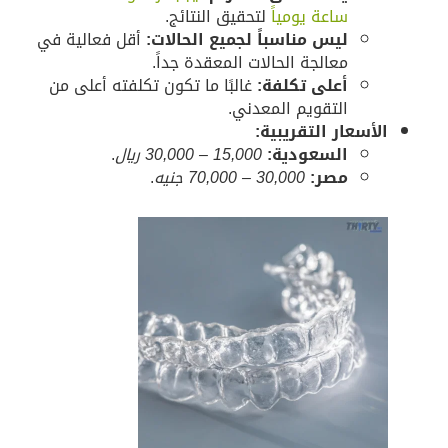
ساعة يومياً
لتحقيق النتائج.
ليس مناسباً لجميع الحالات:
أقل فعالية في
معالجة الحالات المعقدة جداً.
أعلى تكلفة:
غالبًا ما تكون تكلفته أعلى من
التقويم المعدني.
لأسعار التقريبية:
السعودية:
15,000 – 30,000 ريال
.
مصر:
30,000 – 70,000 جنيه
.