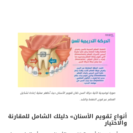
ورة توضيحية لآلية حركة السن خلال تقويم الأسنان حيث تُظهر عملية إعادة تشكيل
لعظم عبر قوى الضغط والشد.
 تقويم الأسنان» دليلك الشامل للمقارنة
تيار