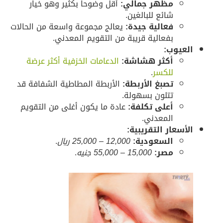
مظهر جمالي:
أقل وضوحاً بكثير وهو خيار
شائع للبالغين.
فعالية جيدة:
يعالج مجموعة واسعة من الحالات
بفعالية قريبة من التقويم المعدني.
لعيوب:
أكثر هشاشة:
الدعامات الخزفية أكثر عرضة
للكسر
.
تصبغ الأربطة:
الأربطة المطاطية الشفافة قد
تتلون بسهولة.
أعلى تكلفة:
عادة ما يكون أغلى من التقويم
المعدني.
لأسعار التقريبية:
السعودية:
12,000 – 25,000 ريال
.
مصر:
15,000 – 55,000 جنيه
.