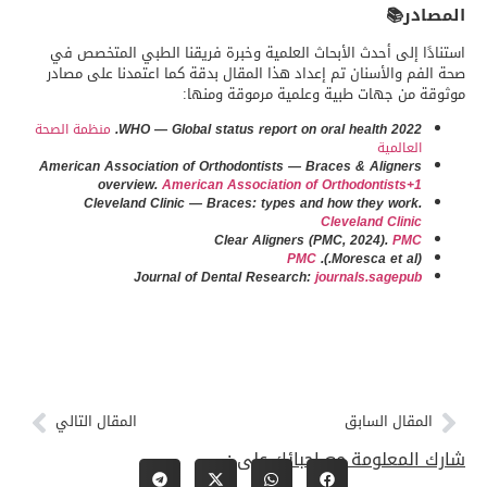
ر📚
ا إلى أحدث الأبحاث العلمية وخبرة فريقنا الطبي المتخصص في
م والأسنان تم إعداد هذا المقال بدقة كما اعتمدنا على مصادر
من جهات طبية وعلمية مرموقة ومنها:
WHO — Global status report on oral health 2022
منظمة الصحة
لعالمية
American Association of Orthodontists — Braces & Aligner
overview.
American Association of Orthodontists+
Cleveland Clinic — Braces: types and how they work
Cleveland Clini
Clear Aligners (PMC, 2024).
PM
PMC
(Moresca
Journal of Dental Research:
journals.sagepu
مقال السابق
المقال التالي
لمعلومة مع احبائك على :