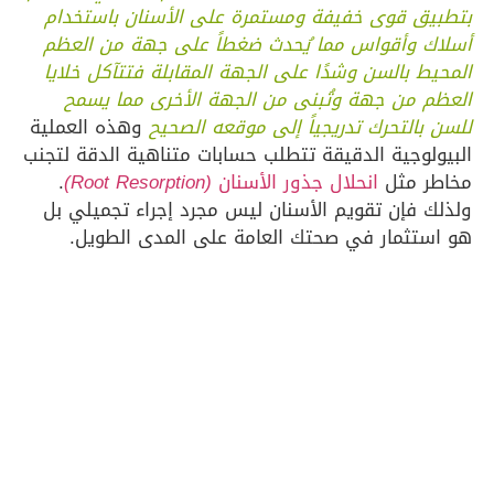
ق قوى خفيفة ومستمرة على الأسنان باستخدام
 وأقواس مما يُحدث ضغطاً على جهة من العظم
 بالسن وشدًا على الجهة المقابلة فتتآكل خلايا
 من جهة وتُبنى من الجهة الأخرى مما يسمح
التحرك تدريجياً إلى موقعه الصحيح
وهذه العملية
وجية الدقيقة تتطلب حسابات متناهية الدقة لتجنب
 مثل
انحلال جذور الأسنان
(Root Resorption)
.
فإن تقويم الأسنان ليس مجرد إجراء تجميلي بل
تثمار في صحتك العامة على المدى الطويل.