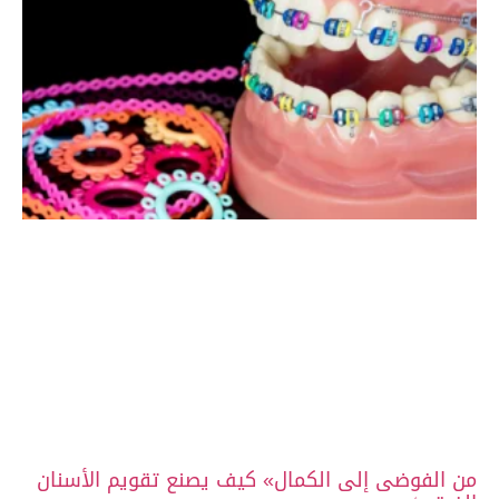
فوضى إلى الكمال» كيف يصنع تقويم الأسنان