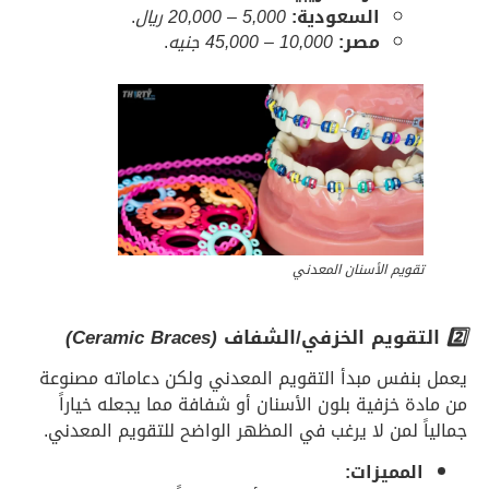
السعودية:
5,000
–
20,000
ريال
.
مصر:
10,000 – 45,000 جنيه
.
قويم الأسنان المعدني
قويم الخزفي/الشفاف
(Ceramic Braces)
نفس مبدأ التقويم المعدني ولكن دعاماته مصنوعة
ة خزفية بلون الأسنان أو شفافة مما يجعله خياراً
ً لمن لا يرغب في المظهر الواضح للتقويم المعدني.
لمميزات: