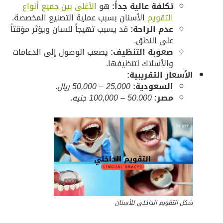
تكلفة عالية جداً:
هو
الأغلى بين جميع أنواع
التقويم
الأسنان بسبب عملية التصنيع المخصصة.
عدم الراحة:
قد يسبب تهيجاً للسان ويؤثر مؤقتاً
على النطق.
صعوبة التنظيف:
يصعب الوصول إلى الدعامات
والأسلاك لتنظيفها.
لأسعار التقريبية:
السعودية:
25,000 – 50,000 ريال
.
مصر:
50,000 – 100,000 جنيه
.
كل التقويم الداخلي للأسنان