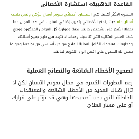
دة الذهبية» استشارة الأخصائي
الأكثر أهمية هي
استشارة أخصائي تقويم أسنان مؤهل وليس طبيب
م
حيث يتمتع الأخصائي بتدريب إضافي لسنوات في هذا المجال مما
أقدر على تشخيص حالتك بدقة وموازنة كل العوامل المذكورة ووضع
اج المثالية التي تناسبك وحدك. لا تتردد في طرح جميع أسئلتك
؛ ففهمك الكامل لعملية العلاج هو جزء أساسي من نجاحها وهو ما
الحصول على افضل انواع التقويم لحالتك.
 الأخطاء الشائعة والنصائح العملية
تطورات الكبيرة في مجال تقويم الأسنان لكن لا
ناك العديد من الأخطاء الشائعة والمعتقدات
ئة التي يجب تصحيحها وهي قد تؤثر على قرارك
 مسار العلاج.