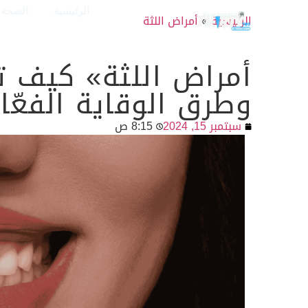
الرئيسية
الصحة و
الرئيسية
»
أمراض اللثة
أمراض اللثة» كيف ت
وطرق الوقاية الفعّالة
سبتمبر 15, 2024
8:15 ص