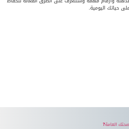
لة وأرقام مهمة وسنتعرف على الطرق الفعّالة للحفاظ
لى حياتك اليومية.
صحتك العامة❓