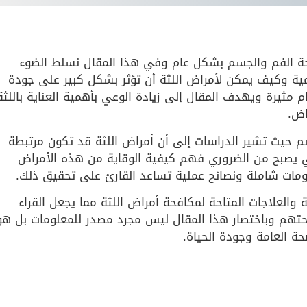
صحة الفم والجسم بشكل عام وفي هذا المقال نسلط الضوء
ومية وكيف يمكن لأمراض اللثة أن تؤثر بشكل كبير على جودة
م مثيرة ويهدف المقال إلى زيادة الوعي بأهمية العناية باللثة
اض.
سم حيث تشير الدراسات إلى أن أمراض اللثة قد تكون مرتبطة
ي يصبح من الضروري فهم كيفية الوقاية من هذه الأمراض
علومات شاملة ونصائح عملية تساعد القارئ على تحقيق ذلك.
ة والعلاجات المتاحة لمكافحة أمراض اللثة مما يجعل القراء
 صحتهم وباختصار هذا المقال ليس مجرد مصدر للمعلومات بل هو
ة العامة وجودة الحياة.