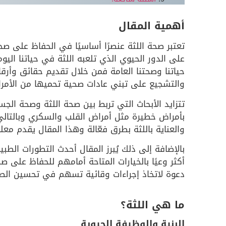
أهمية المقال
تعتبر صحة اللثة عنصرًا أساسيًا في الحفاظ على 
على الدور الحيوي الذي تلعبه اللثة في حياتنا الي
حياتنا وصحتنا العامة فمن خلال تقديم حقائق وأرقا
والتشجيع على تبني عادات صحية تحميها من الأمر
تتزايد الأبحاث التي تربط بين صحة اللثة وصحة الج
بأمراض خطيرة مثل أمراض القلب والسكري وبالتال
والعناية باللثة بطرق فعّالة وهذا المقال يقدم م
بالإضافة إلى ذلك يُبرز المقال أحدث التطورات الطبي
أكثر وعيًا بالخيارات المتاحة أمامهم للحفاظ على
دعوة لاتخاذ إجراءات وقائية تسهم في تحسين الصح
ما هي اللثة؟
البنية والوظيفة الحيوية