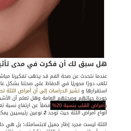
هل سبق لك أن فكرت في مدى تأثير 
عندما نتحدث عن صحة الفم قد يذهب تفكيرنا مباشرة
تلعب دورًا محوريًا في الحفاظ على صحتنا بشكل عا
استقرارها و
تشير الدراسات إلى أن أمراض اللثة ت
جودة حياتهم وصحتهم العامة وهل تعلم أن الأشخاص
ب
ـأمراض القلب بنسبة 20%
فضلاً عن ارتفاع نسبة 
أنواع أمراض اللثة حيث توجد
2
نوعين رئيسيين يمكن
اللثة ليست مجرد إطار جميل لابتسامتك؛ بل هي