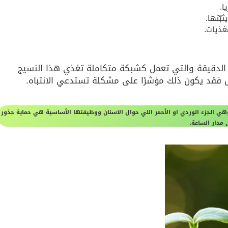
ا.
بّتها.
غذيات.
ية الدقيقة والتي تعمل كشبكة متكاملة تغذي هذا النسيج
بيض فقد يكون ذلك مؤشرًا على مشكلة تستدعي الانتباه.
هي الجزء الوردي او الأحمر اللي حوال الاسنان ووظيفتها الأساسية هي حماية جذور
مدار الساعة.