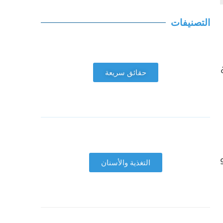
التصنيفات
حقائق سريعة
التغذية والأسنان