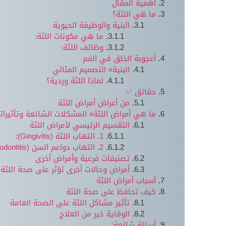
أهمية المقال
ما هي اللثة؟
البنية والوظيفة الحيوية
ما هي مكونات اللثة:
وظائف اللثة:
أعجوبة الخلق في الفم
البنية» التصميم المثالي
لماذا اللثة وردية؟
حقائق ✅
من أعراض أمراض اللثة
ما هي أمراض اللثة» المشكلات الشائعة وتأثيرات
التقسيم الرئيسي لأمراض اللثة
1. التهاب اللثة (Gingivitis):
2. التهاب دواعم السن (Periodontitis):
تصنيفات فرعية وأمراض أخرى
أمراض وحالات أخرى تؤثر على صحة اللثة 
أسباب أمراض اللثة
كيف تحافظ على صحة اللثة
تأثير مشاكل اللثة على الصحة العامة
الوقاية خير من العلاج
أسئلة شائعة: