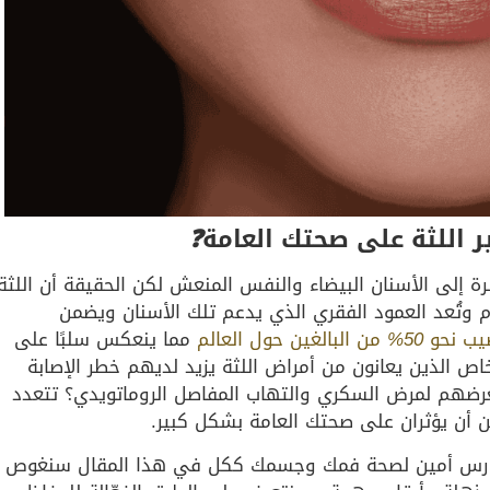
اللثة على صحتك العامة
❓
 إلى الأسنان البيضاء والنفس المنعش لكن الحقيقة أن اللثة
م وتُعد العمود الفقري الذي يدعم تلك الأسنان ويضمن
صيب نحو
50%
من البالغين حول العالم
مما ينعكس سلبًا على
 الذين يعانون من أمراض اللثة يزيد لديهم خطر الإصابة
تعرضهم لمرض السكري والتهاب المفاصل الروماتويدي؟ تتعدد
 أن يؤثران على صحتك العامة بشكل كبير.
 حارس أمين لصحة فمك وجسمك ككل في هذا المقال سنغوص