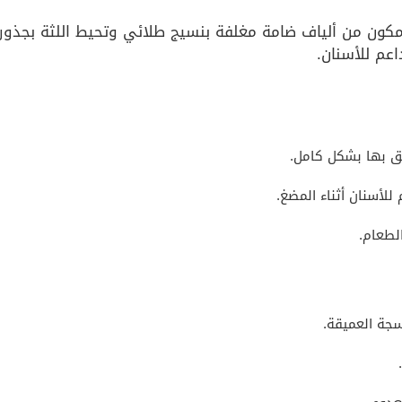
ون من ألياف ضامة مغلفة بنسيج طلائي وتحيط اللثة بجذور
اعم للأسنان.
صق بها بشكل كامل.
للأسنان أثناء المضغ.
الطعام.
نسجة العميقة.